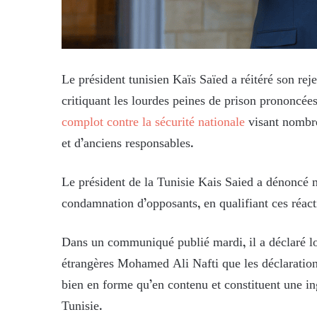
Le président tunisien Kaïs Saïed a réitéré son rej
critiquant les lourdes peines de prison prononcée
complot contre la sécurité nationale
visant nombre 
et d’anciens responsables.
Le président de la Tunisie Kais Saied a dénoncé ma
condamnation d’opposants, en qualifiant ces réacti
Dans un communiqué publié mardi, il a déclaré lor
étrangères Mohamed Ali Nafti que les déclarations
bien en forme qu’en contenu et constituent une ing
Tunisie.