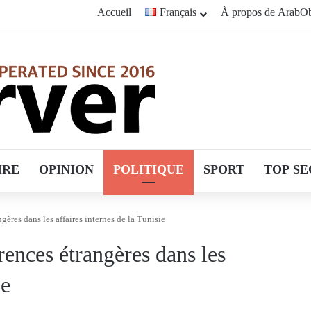
Accueil
Français
À propos de ArabOb
IRE
OPINION
POLITIQUE
SPORT
TOP SE
ères dans les affaires internes de la Tunisie
rences étrangères dans les
ie