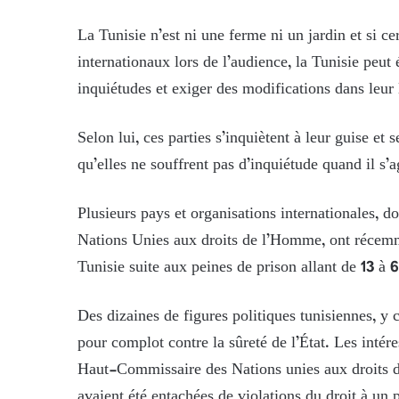
La Tunisie n’est ni une ferme ni un jardin et si ce
internationaux lors de l’audience, la Tunisie peu
inquiétudes et exiger des modifications dans leur 
Selon lui, ces parties s’inquiètent à leur guise et 
qu’elles ne souffrent pas d’inquiétude quand il s’a
Plusieurs pays et organisations internationales, 
Nations Unies aux droits de l’Homme, ont récemme
Tunisie suite aux peines de prison allant de 13 à 
Des dizaines de figures politiques tunisiennes, y
pour complot contre la sûreté de l’État. Les inté
Haut-Commissaire des Nations unies aux droits d
avaient été entachées de violations du droit à un 