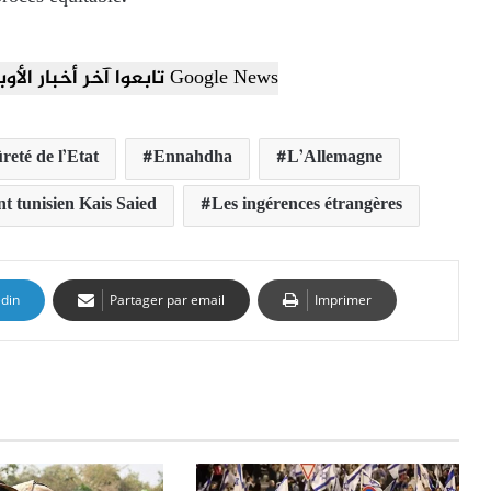
تابعوا آخر أخبار الأوبزرفر العربي عبر Google News
reté de l’Etat
Ennahdha
L’Allemagne
nt tunisien Kais Saied
Les ingérences étrangères
edin
Partager par email
Imprimer