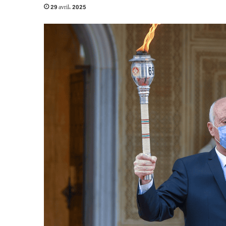
29 avril، 2025