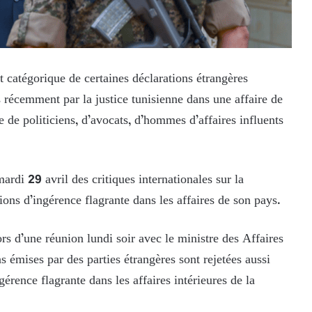
et catégorique de certaines déclarations étrangères
s récemment par la justice tunisienne dans une affaire de
de politiciens, d’avocats, d’hommes d’affaires influents
rdi 29 avril des critiques internationales sur la
ons d’ingérence flagrante dans les affaires de son pays.
s d’une réunion lundi soir avec le ministre des Affaires
 émises par des parties étrangères sont rejetées aussi
érence flagrante dans les affaires intérieures de la