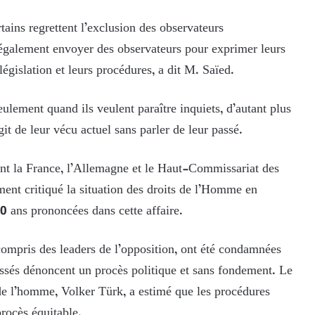
rtains regrettent l’exclusion des observateurs
t également envoyer des observateurs pour exprimer leurs
législation et leurs procédures, a dit M. Saïed.
seulement quand ils veulent paraître inquiets, d’autant plus
git de leur vécu actuel sans parler de leur passé.
dont la France, l’Allemagne et le Haut-Commissariat des
nt critiqué la situation des droits de l’Homme en
60 ans prononcées dans cette affaire.
 compris des leaders de l’opposition, ont été condamnées
ressés dénoncent un procès politique et sans fondement. Le
e l’homme, Volker Türk, a estimé que les procédures
procès équitable.