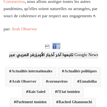
Coronavirus
, nous allons assiéger toutes les autres
pandémies, qu’elles soient naturelles ou arrangées, par
souci de cohérence et par respect aux engagements ».
par:
Arab Observer

تابعوا آخر أخبار الأوبزرفر العربي عبر Google News
Actualités internationales
Actualités politiques
Arab Observer
coronavirus
Ennahdha
Kais Saied
l’Etat tunisien
Parlement tunisien
Rached Ghannouchi