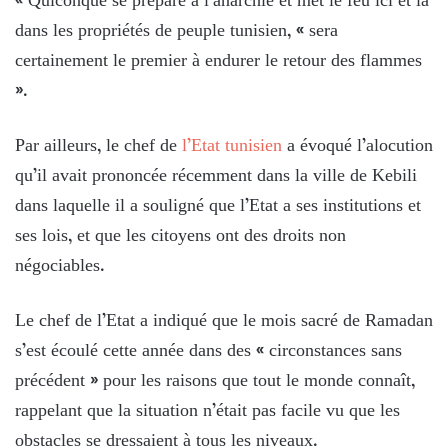
« Quiconque se prépare à l’anarchie et met le feu ici et là
dans les propriétés de peuple tunisien, « sera
certainement le premier à endurer le retour des flammes
».
Par ailleurs, le chef de
l’Etat tunisien
a évoqué l’alocution
qu’il avait prononcée récemment dans la ville de Kebili
dans laquelle il a souligné que l’Etat a ses institutions et
ses lois, et que les citoyens ont des droits non
négociables.
Le chef de l’Etat a indiqué que le mois sacré de Ramadan
s’est écoulé cette année dans des « circonstances sans
précédent » pour les raisons que tout le monde connaît,
rappelant que la situation n’était pas facile vu que les
obstacles se dressaient à tous les niveaux.