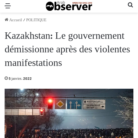
Menu
Re
Accueil
/
POLITIQUE
Kazakhstan: Le gouvernement
démissionne après des violentes
manifestations
5 janvier، 2022