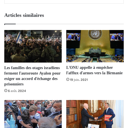
Articles similaires
L’ONU appelle à empêcher
Les familles des otages israéliens
l’afflux d’armes vers la Birmanie
ferment l’autoroute Ayalon pour
exiger un accord d’échange des
19 juin، 2021
prisonniers
6 août، 2024