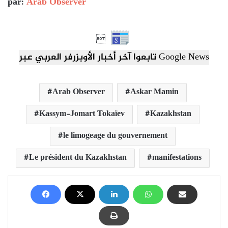
par:
Arab Observer

تابعوا آخر أخبار الأوبزرفر العربي عبر Google News
Arab Observer
Askar Mamin
Kassym-Jomart Tokaïev
Kazakhstan
le limogeage du gouvernement
Le président du Kazakhstan
manifestations