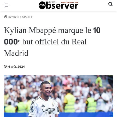
Menu
Re
Accueil
/
SPORT
Kylian Mbappé marque le 10
000ᵉ but officiel du Real
Madrid
16 août، 2024