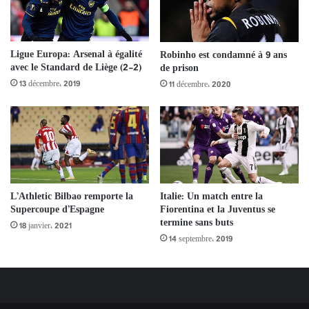
Ligue Europa: Arsenal à égalité
Robinho est condamné à 9 ans
avec le Standard de Liège (2-2)
de prison
13 décembre، 2019
11 décembre، 2020
L’Athletic Bilbao remporte la
Italie: Un match entre la
Supercoupe d’Espagne
Fiorentina et la Juventus se
termine sans buts
18 janvier، 2021
14 septembre، 2019