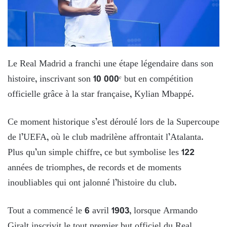
Le Real Madrid a franchi une étape légendaire dans son
histoire, inscrivant son 10 000ᵉ but en compétition
officielle grâce à la star française, Kylian Mbappé.
Ce moment historique s’est déroulé lors de la Supercoupe
de l’UEFA, où le club madrilène affrontait l’Atalanta.
Plus qu’un simple chiffre, ce but symbolise les 122
années de triomphes, de records et de moments
inoubliables qui ont jalonné l’histoire du club.
Tout a commencé le 6 avril 1903, lorsque Armando
Giralt inscrivit le tout premier but officiel du Real