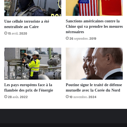
Sanctions américaines contre la
Une cellule terroriste a été
Chine qui va prendre les mesures
neutralisée au Caire
nécessaires
15 avril، 2020
26 septembre، 2019
Les pays européens face à la
Poutine signe le traité de défense
flambée des prix de l’énergie
mutuelle avec la Corée du Nord
28 août، 2022
10 novembre، 2024