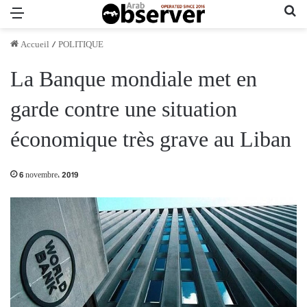
Menu
Re
Accueil
/
POLITIQUE
La Banque mondiale met en
garde contre une situation
économique très grave au Liban
6 novembre، 2019