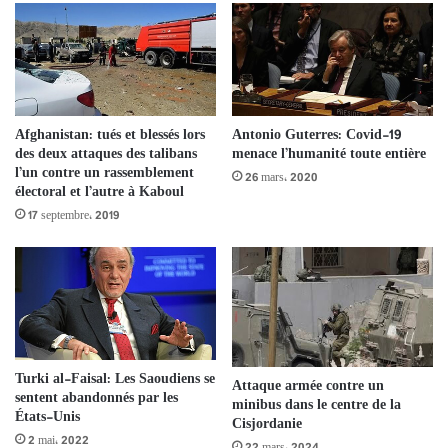
Afghanistan: tués et blessés lors
Antonio Guterres: Covid-19
des deux attaques des talibans
menace l’humanité toute entière
l’un contre un rassemblement
26 mars، 2020
électoral et l’autre à Kaboul
17 septembre، 2019
Turki al-Faisal: Les Saoudiens se
Attaque armée contre un
sentent abandonnés par les
minibus dans le centre de la
États-Unis
Cisjordanie
2 mai، 2022
22 mars، 2024