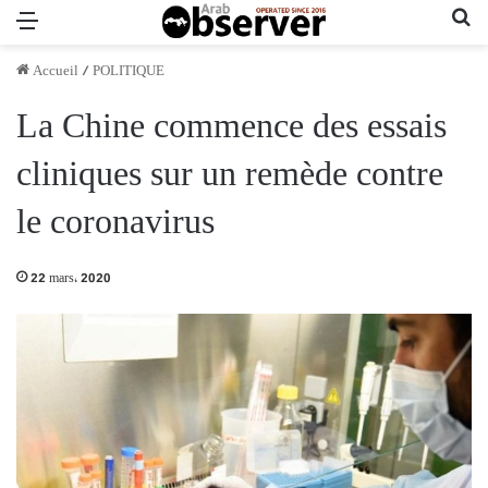
Menu
Re
Accueil
/
POLITIQUE
La Chine commence des essais
cliniques sur un remède contre
le coronavirus
22 mars، 2020