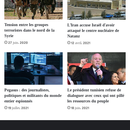
Tension entre les groupes
L’Iran accuse Israël d’avoir
terroristes dans le nord de la
attaqué le centre nucléaire de
Syrie
Natanz
27 juin، 2020
12 avril، 2021
Pegasus : des journalistes,
Le président tunisien refuse de
politiques et militants du monde
dialoguer avec ceux qui ont pillé
entier espionnés
les ressources du peuple
19 juillet، 2021
18 juin، 2021