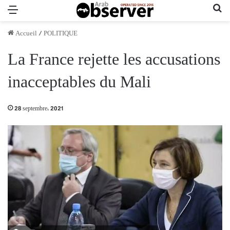
Menu
Re
Accueil
/
POLITIQUE
La France rejette les accusations
inacceptables du Mali
28 septembre، 2021