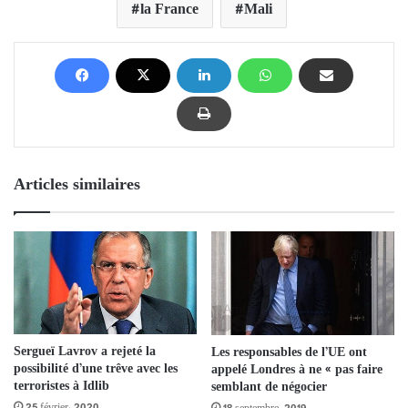
la France
Mali
Articles similaires
Sergueï Lavrov a rejeté la
Les responsables de l’UE ont
possibilité d’une trêve avec les
appelé Londres à ne « pas faire
terroristes à Idlib
semblant de négocier