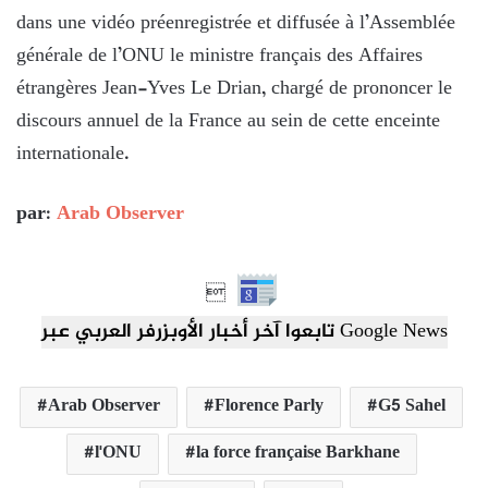
dans une vidéo préenregistrée et diffusée à l’Assemblée
générale de l’ONU le ministre français des Affaires
étrangères Jean-Yves Le Drian, chargé de prononcer le
discours annuel de la France au sein de cette enceinte
internationale.
par:
Arab Observer

تابعوا آخر أخبار الأوبزرفر العربي عبر Google News
Arab Observer
Florence Parly
G5 Sahel
l'ONU
la force française Barkhane