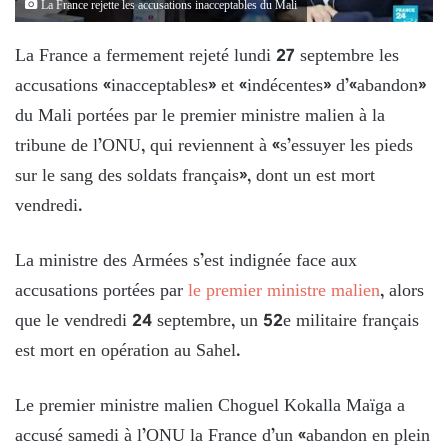
La France rejette les accusations inacceptables du Mali
La France a fermement rejeté lundi 27 septembre les
accusations «inacceptables» et «indécentes» d’«abandon»
du Mali portées par le premier ministre malien à la
tribune de l’ONU, qui reviennent à «s’essuyer les pieds
sur le sang des soldats français», dont un est mort
vendredi.
La ministre des Armées s’est indignée face aux
accusations portées par
le premier ministre malien
, alors
que le vendredi 24 septembre, un 52e militaire français
est mort en opération au Sahel.
Le premier ministre malien Choguel Kokalla Maïga a
accusé samedi à l’ONU la France d’un «abandon en plein