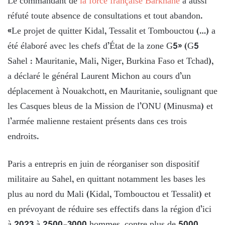
Le commandant de
la force française Barkhane
a aussi
réfuté toute absence de consultations et tout abandon.
«Le projet de quitter Kidal, Tessalit et Tombouctou (…) a
été élaboré avec les chefs d’État de la zone G5» (G5
Sahel : Mauritanie, Mali, Niger, Burkina Faso et Tchad),
a déclaré le général Laurent Michon au cours d’un
déplacement à Nouakchott, en Mauritanie, soulignant que
les Casques bleus de la Mission de l’ONU (Minusma) et
l’armée malienne restaient présents dans ces trois
endroits.
Paris a entrepris en juin de réorganiser son dispositif
militaire au Sahel, en quittant notamment les bases les
plus au nord du Mali (Kidal, Tombouctou et Tessalit) et
en prévoyant de réduire ses effectifs dans la région d’ici