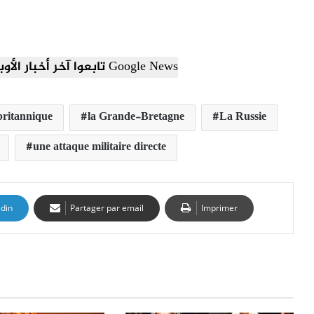
تابعوا آخر أخبار الأوبزرفر العربي عبر Google News
britannique
la Grande-Bretagne
La Russie
une attaque militaire directe
edin
Partager par email
Imprimer