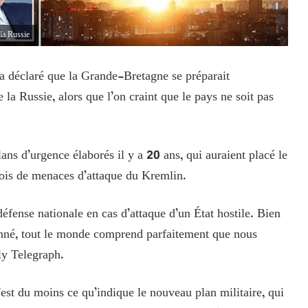
 la Russie
a déclaré que la Grande-Bretagne se préparait
 la Russie, alors que l’on craint que le pays ne soit pas
plans d’urgence élaborés il y a 20 ans, qui auraient placé le
ois de menaces d’attaque du Kremlin.
fense nationale en cas d’attaque d’un État hostile. Bien
ionné, tout le monde comprend parfaitement que nous
ly Telegraph.
’est du moins ce qu’indique le nouveau plan militaire, qui