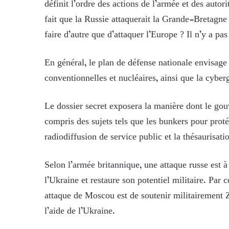
définit l’ordre des actions de l’armée et des autor
fait que la Russie attaquerait la Grande-Bretagn
faire d’autre que d’attaquer l’Europe ? Il n’y a pa
En général, le plan de défense nationale envisage
conventionnelles et nucléaires, ainsi que la cyber
Le dossier secret exposera la manière dont le gou
compris des sujets tels que les bunkers pour protég
radiodiffusion de service public et la thésaurisati
Selon l’armée britannique, une attaque russe est à
l’Ukraine et restaure son potentiel militaire. Par 
attaque de Moscou est de soutenir militairement Z
l’aide de l’Ukraine.