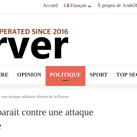
Accueil
Français
À propos de ArabOb
IRE
OPINION
POLITIQUE
SPORT
TOP SE
une attaque militaire directe de la Russie
rait contre une attaque
e