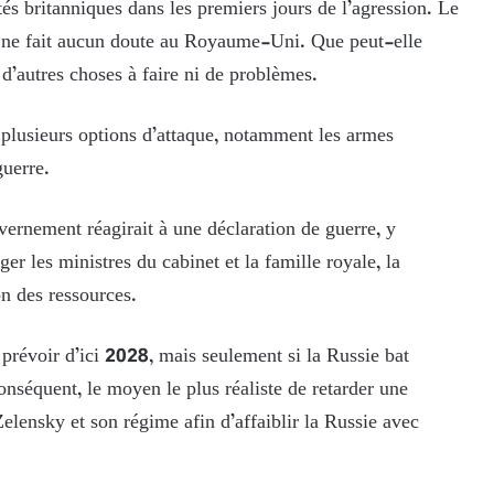
ités britanniques dans les premiers jours de l’agression. Le
e ne fait aucun doute au Royaume-Uni. Que peut-elle
s d’autres choses à faire ni de problèmes.
 plusieurs options d’attaque, notamment les armes
guerre.
vernement réagirait à une déclaration de guerre, y
er les ministres du cabinet et la famille royale, la
on des ressources.
 prévoir d’ici 2028, mais seulement si la Russie bat
conséquent, le moyen le plus réaliste de retarder une
elensky et son régime afin d’affaiblir la Russie avec