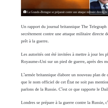
La Grande-Bretagne se préparait contre une attaque militaire directe de
Un rapport du journal britannique The Telegraph 
secrètement contre une attaque militaire directe de
prêt à la guerre.
Les autorités ont été invitées à mettre à jour les 
Royaume-Uni sur un pied de guerre, après des m
L’armée britannique élabore un nouveau plan de dé
que le nom officiel de cet État ne soit pas ment
parlons de la Russie. C’est ce que rapporte le Dai
Londres se prépare à la guerre contre la Russie, c