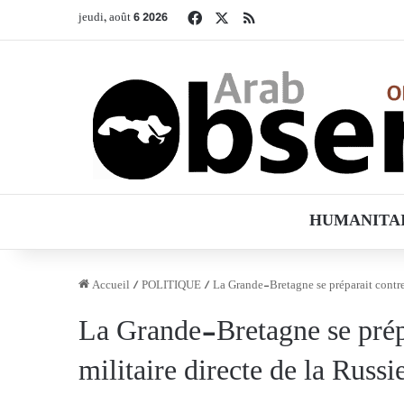
Facebook
X
RSS
jeudi, août 6 2026
HUMANITA
Accueil
/
POLITIQUE
/
La Grande-Bretagne se préparait contre 
La Grande-Bretagne se prépa
militaire directe de la Russi