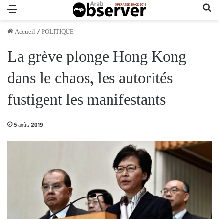
Menu
Re
Accueil
/
POLITIQUE
La grève plonge Hong Kong
dans le chaos, les autorités
fustigent les manifestants
5 août، 2019