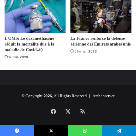
L’OMS: Le dexaméthasone
La France renforce la défense
réduit la mortalité due à la
aérienne des Emirats arabes unis
maladie de Covid-19
5 février، 2022
17 juin، 2020
© Copyright 2026, All Rights Reserved |
Arabobserver
Facebook
X
RSS