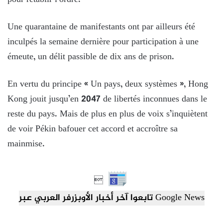
pour rétablir l’ordre.
Une quarantaine de manifestants ont par ailleurs été
inculpés la semaine dernière pour participation à une
émeute, un délit passible de dix ans de prison.
En vertu du principe « Un pays, deux systèmes », Hong
Kong jouit jusqu’en 2047 de libertés inconnues dans le
reste du pays. Mais de plus en plus de voix s’inquiètent
de voir Pékin bafouer cet accord et accroître sa
mainmise.

تابعوا آخر أخبار الأوبزرفر العربي عبر Google News