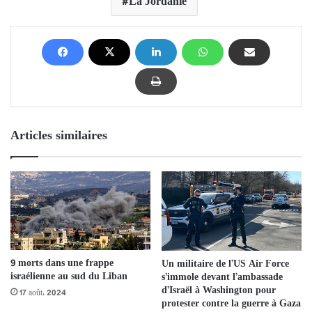
La Jordanie
Articles similaires
9 morts dans une frappe
Un militaire de l’US Air Force
israélienne au sud du Liban
s’immole devant l’ambassade
d’Israël à Washington pour
17 août، 2024
protester contre la guerre à Gaza