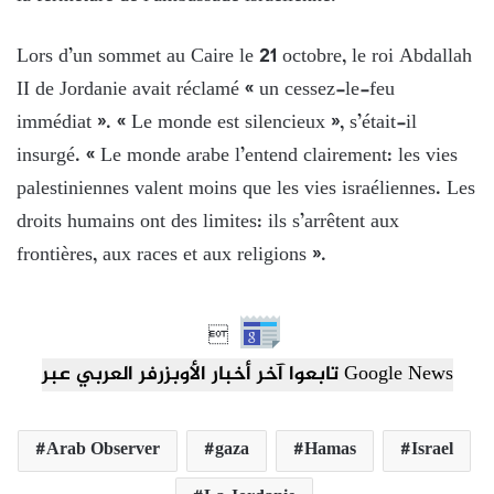
Lors d’un sommet au Caire le 21 octobre, le roi Abdallah
II de Jordanie avait réclamé « un cessez-le-feu
immédiat ». « Le monde est silencieux », s’était-il
insurgé. « Le monde arabe l’entend clairement: les vies
palestiniennes valent moins que les vies israéliennes. Les
droits humains ont des limites: ils s’arrêtent aux
frontières, aux races et aux religions ».

تابعوا آخر أخبار الأوبزرفر العربي عبر Google News
Arab Observer
gaza
Hamas
Israel