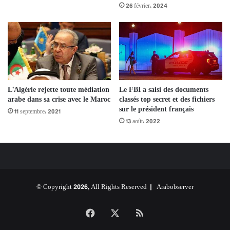
26 février، 2024
L’Algérie rejette toute médiation
Le FBI a saisi des documents
arabe dans sa crise avec le Maroc
classés top secret et des fichiers
sur le président français
11 septembre، 2021
13 août، 2022
© Copyright 2026, All Rights Reserved |
Arabobserver
Facebook
X
RSS