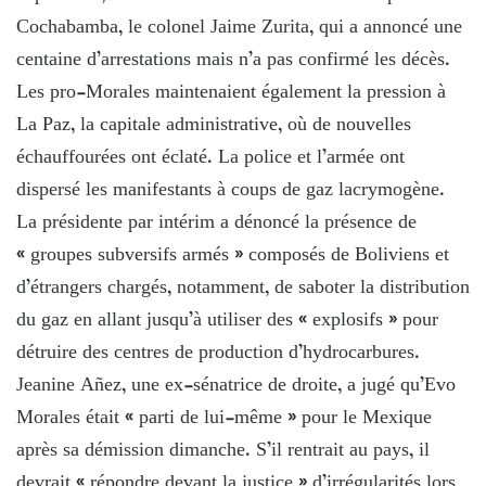
Cochabamba, le colonel Jaime Zurita, qui a annoncé une
centaine d’arrestations mais n’a pas confirmé les décès.
Les pro-Morales maintenaient également la pression à
La Paz, la capitale administrative, où de nouvelles
échauffourées ont éclaté. La police et l’armée ont
dispersé les manifestants à coups de gaz lacrymogène.
La présidente par intérim a dénoncé la présence de
« groupes subversifs armés » composés de Boliviens et
d’étrangers chargés, notamment, de saboter la distribution
du gaz en allant jusqu’à utiliser des « explosifs » pour
détruire des centres de production d’hydrocarbures.
Jeanine Añez, une ex-sénatrice de droite, a jugé qu’Evo
Morales était « parti de lui-même » pour le Mexique
après sa démission dimanche. S’il rentrait au pays, il
devrait « répondre devant la justice » d’irrégularités lors