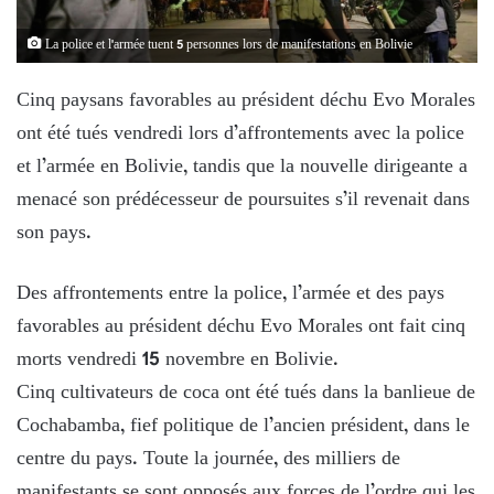
La police et l'armée tuent 5 personnes lors de manifestations en Bolivie
Cinq paysans favorables au président déchu Evo Morales
ont été tués vendredi lors d’affrontements avec la police
et l’armée en Bolivie, tandis que la nouvelle dirigeante a
menacé son prédécesseur de poursuites s’il revenait dans
son pays.
Des affrontements entre la police, l’armée et des pays
favorables au président déchu Evo Morales ont fait cinq
morts vendredi 15 novembre en Bolivie.
Cinq cultivateurs de coca ont été tués dans la banlieue de
Cochabamba, fief politique de l’ancien président, dans le
centre du pays. Toute la journée, des milliers de
manifestants se sont opposés aux forces de l’ordre qui les