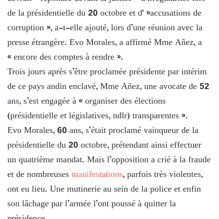
de la présidentielle du 20 octobre et d' »accusations de
corruption », a-t-elle ajouté, lors d’une réunion avec la
presse étrangère. Evo Morales, a affirmé Mme Añez, a
« encore des comptes à rendre ».
Trois jours après s’être proclamée présidente par intérim
de ce pays andin enclavé, Mme Añez, une avocate de 52
ans, s’est engagée à « organiser des élections
(présidentielle et législatives, ndlr) transparentes ».
Evo Morales, 60 ans, s’était proclamé vainqueur de la
présidentielle du 20 octobre, prétendant ainsi effectuer
un quatrième mandat. Mais l’opposition a crié à la fraude
et de nombreuses
manifestations
, parfois très violentes,
ont eu lieu. Une mutinerie au sein de la police et enfin
son lâchage par l’armée l’ont poussé à quitter la
présidence.