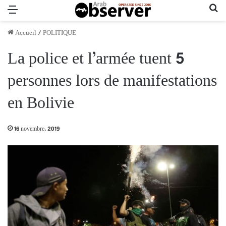
Menu
Re
Accueil
/
POLITIQUE
La police et l’armée tuent 5
personnes lors de manifestations
en Bolivie
16 novembre، 2019