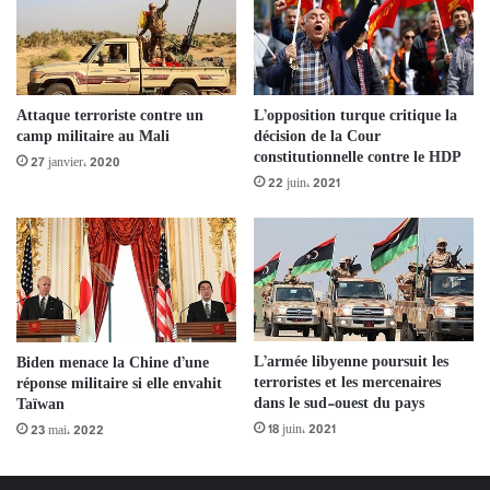
Attaque terroriste contre un
L’opposition turque critique la
camp militaire au Mali
décision de la Cour
constitutionnelle contre le HDP
27 janvier، 2020
22 juin، 2021
L’armée libyenne poursuit les
Biden menace la Chine d’une
terroristes et les mercenaires
réponse militaire si elle envahit
dans le sud-ouest du pays
Taïwan
18 juin، 2021
23 mai، 2022