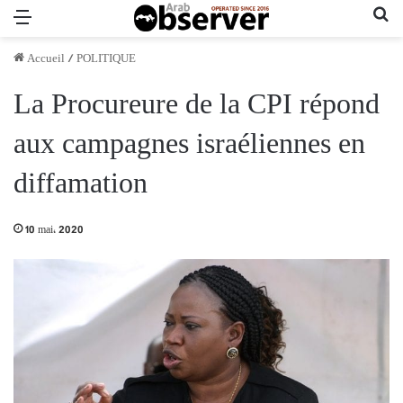
Menu
Re
Accueil
/
POLITIQUE
La Procureure de la CPI répond
aux campagnes israéliennes en
diffamation
10 mai، 2020