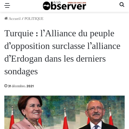
Menu
Re
Accueil
/
POLITIQUE
Turquie : l’Alliance du peuple
d’opposition surclasse l’alliance
d’Erdogan dans les derniers
sondages
31 décembre، 2021