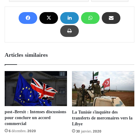
Articles similaires
post-Brexit : Intenses discussions
La Tunisie s’inquiète des
pour conclure un accord
transferts de mercenaires vers la
commercial
Libye
6 décembre، 2020
30 janvier، 2020