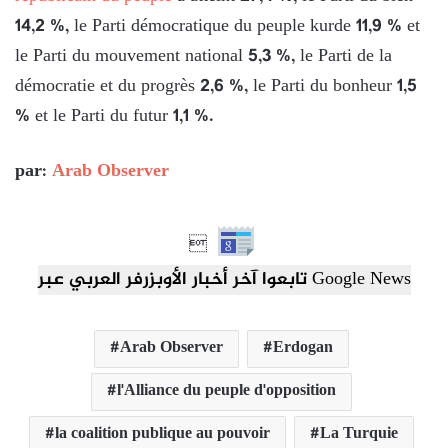
14,2 %, le Parti démocratique du peuple kurde 11,9 % et
le Parti du mouvement national 5,3 %, le Parti de la
démocratie et du progrès 2,6 %, le Parti du bonheur 1,5
% et le Parti du futur 1,1 %.
par:
Arab Observer

تابعوا آخر أخبار الأوبزرفر العربي عبر Google News
Arab Observer
Erdogan
l'Alliance du peuple d'opposition
la coalition publique au pouvoir
La Turquie