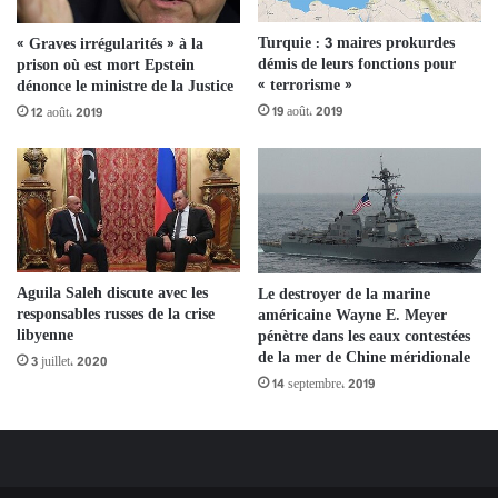
Turquie : 3 maires prokurdes
« Graves irrégularités » à la
démis de leurs fonctions pour
prison où est mort Epstein
« terrorisme »
dénonce le ministre de la Justice
19 août، 2019
12 août، 2019
Aguila Saleh discute avec les
Le destroyer de la marine
responsables russes de la crise
américaine Wayne E. Meyer
libyenne
pénètre dans les eaux contestées
de la mer de Chine méridionale
3 juillet، 2020
14 septembre، 2019