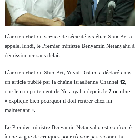
L’ancien chef du service de sécurité israélien Shin Bet a
appelé, lundi, le Premier ministre Benyamin Netanyahu à
démissionner sans délai.
L’ancien chef du Shin Bet, Yuval Diskin, a déclaré dans
un article publié par la chaîne israélienne Channel 12,
que le comportement de Netanyahu depuis le 7 octobre
« explique bien pourquoi il doit rentrer chez lui
maintenant ».
Le Premier ministre Benyamin Netanyahu est confronté
à une vague de critiques pour n’avoir pas reconnu la