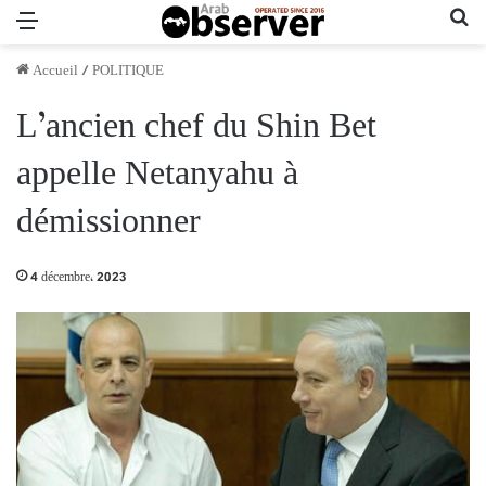
Menu
Re
Accueil
/
POLITIQUE
L’ancien chef du Shin Bet
appelle Netanyahu à
démissionner
4 décembre، 2023