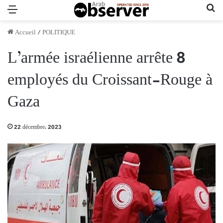
Menu
Re
Accueil
/
POLITIQUE
L’armée israélienne arrête 8
employés du Croissant-Rouge à
Gaza
22 décembre، 2023