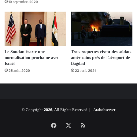
10 septembre، 2020
Le Soudan écarte une
Trois roquettes visent des soldats
normalisation prochaine avec
américains près de l’aéroport de
Israël
Bagdad
25 août، 2020
23 avril، 2021
© Copyright 2026, All Rights Reserved |
Arabobserver
Facebook
X
RSS