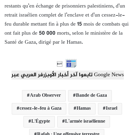
restants qu’en échange de prisonniers palestiniens, d’un
retrait israélien complet de l’enclave et d’un cessez-le-
feu durable mettant fin à plus de 15 mois de combats qui
ont fait plus de 50 000 morts, selon le ministère de la
Santé de Gaza, dirigé par le Hamas.

تابعوا آخر أخبار الأوبزرفر العربي عبر Google News
Arab Observer
Bande de Gaza
cessez-le-feu à Gaza
Hamas
Israel
L'Égypte
L’armée israélienne
Rafah ; Une offensive terrestre