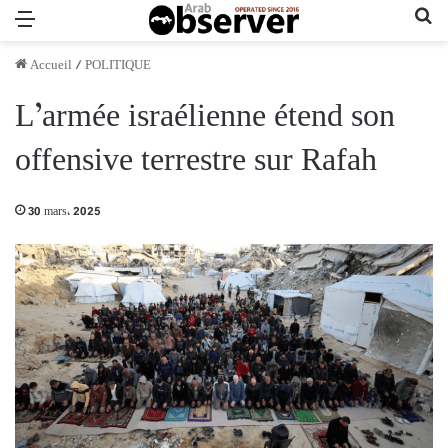
Menu
Re
Accueil
/
POLITIQUE
L’armée israélienne étend son
offensive terrestre sur Rafah
30 mars، 2025