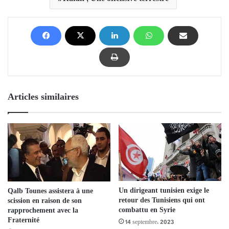
Articles similaires
Un dirigeant tunisien exige le
Qalb Tounes assistera à une
retour des Tunisiens qui ont
scission en raison de son
combattu en Syrie
rapprochement avec la
Fraternité
14 septembre، 2023