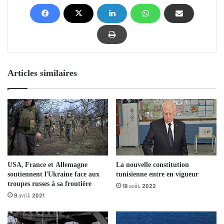
Articles similaires
USA, France et Allemagne
La nouvelle constitution
soutiennent l’Ukraine face aux
tunisienne entre en vigueur
troupes russes à sa frontière
18 août، 2022
9 avril، 2021