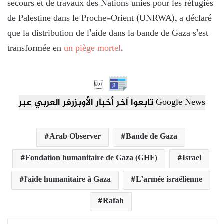
secours et de travaux des Nations unies pour les réfugiés
de Palestine dans le Proche-Orient (UNRWA), a déclaré
que la distribution de l’aide dans la bande de Gaza s’est
transformée en
un piège mortel
.

تابعوا آخر أخبار الأوبزرفر العربي عبر Google News
Arab Observer
Bande de Gaza
Fondation humanitaire de Gaza (GHF)
Israel
l'aide humanitaire à Gaza
L’armée israélienne
Rafah