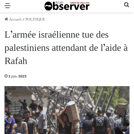
Menu
Re
Accueil
/
POLITIQUE
L’armée israélienne tue des
palestiniens attendant de l’aide à
Rafah
3 juin، 2025