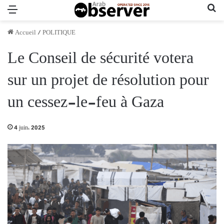
Menu
Re
Accueil
/
POLITIQUE
Le Conseil de sécurité votera
sur un projet de résolution pour
un cessez-le-feu à Gaza
4 juin، 2025