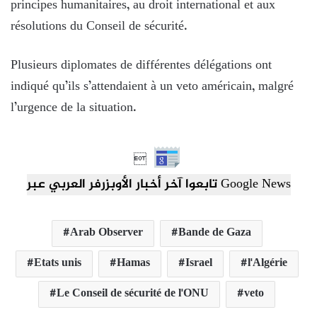
principes humanitaires, au droit international et aux
résolutions du Conseil de sécurité.
Plusieurs diplomates de différentes délégations ont
indiqué qu’ils s’attendaient à un veto américain, malgré
l’urgence de la situation.

تابعوا آخر أخبار الأوبزرفر العربي عبر Google News
Arab Observer
Bande de Gaza
Etats unis
Hamas
Israel
l'Algérie
Le Conseil de sécurité de l'ONU
veto