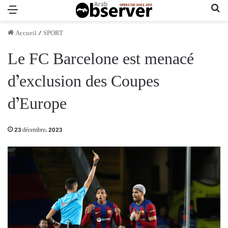
Menu
Re
Accueil
/
SPORT
Le FC Barcelone est menacé
d’exclusion des Coupes
d’Europe
23 décembre، 2023