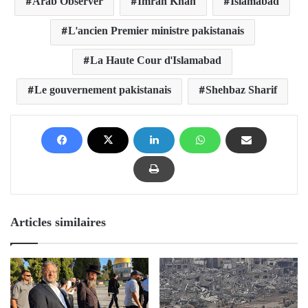
Arab Observer
Imran Khan
Islamabad
L'ancien Premier ministre pakistanais
La Haute Cour d'Islamabad
Le gouvernement pakistanais
Shehbaz Sharif
Articles similaires