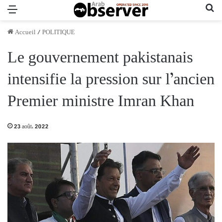
Menu
Re
Accueil
/
POLITIQUE
Le gouvernement pakistanais
intensifie la pression sur l’ancien
Premier ministre Imran Khan
23 août، 2022