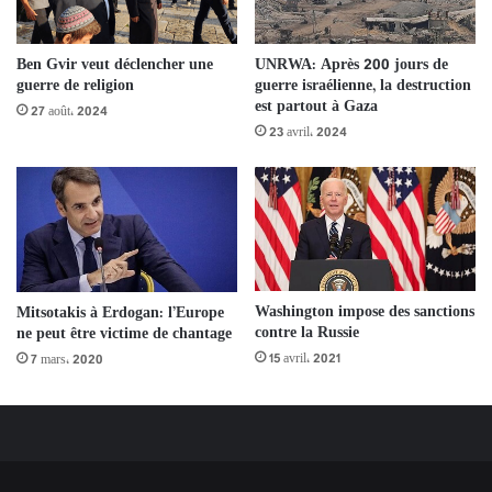
UNRWA: Après 200 jours de
Ben Gvir veut déclencher une
guerre israélienne, la destruction
guerre de religion
est partout à Gaza
27 août، 2024
23 avril، 2024
Washington impose des sanctions
Mitsotakis à Erdogan: l’Europe
contre la Russie
ne peut être victime de chantage
15 avril، 2021
7 mars، 2020