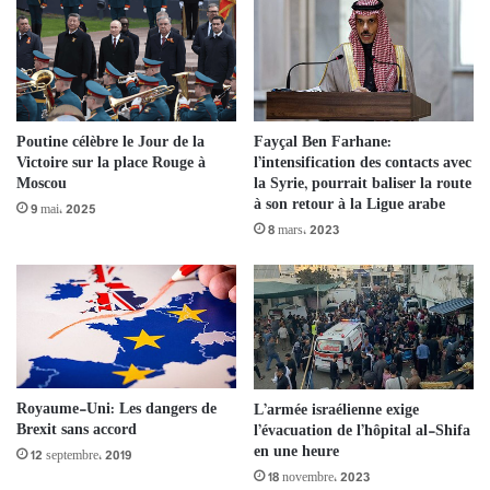
Poutine célèbre le Jour de la
Fayçal Ben Farhane:
Victoire sur la place Rouge à
l’intensification des contacts avec
Moscou
la Syrie, pourrait baliser la route
à son retour à la Ligue arabe
9 mai، 2025
8 mars، 2023
Royaume-Uni: Les dangers de
L’armée israélienne exige
Brexit sans accord
l’évacuation de l’hôpital al-Shifa
en une heure
12 septembre، 2019
18 novembre، 2023