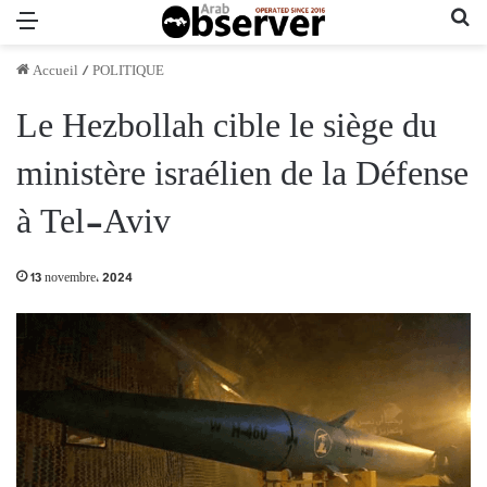
Menu
Re
Accueil
/
POLITIQUE
Le Hezbollah cible le siège du
ministère israélien de la Défense
à Tel-Aviv
13 novembre، 2024