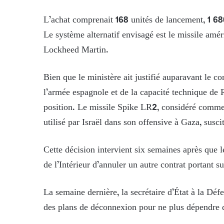
L’achat comprenait 168 unités de lancement, 1 68
Le système alternatif envisagé est le missile am
Lockheed Martin.
Bien que le ministère ait justifié auparavant le c
l’armée espagnole et de la capacité technique de R
position. Le missile Spike LR2, considéré comme l
utilisé par Israël dans son offensive à Gaza, susci
Cette décision intervient six semaines après que
de l’Intérieur d’annuler un autre contrat portant s
La semaine dernière, la secrétaire d’État à la D
des plans de déconnexion pour ne plus dépendre de