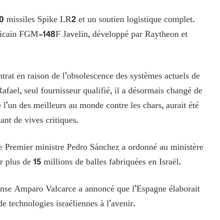
0 missiles Spike LR2 et un soutien logistique complet.
éricain FGM-148F Javelin, développé par Raytheon et
ontrat en raison de l’obsolescence des systèmes actuels de
afael, seul fournisseur qualifié, il a désormais changé de
’un des meilleurs au monde contre les chars, aurait été
tant de vives critiques.
 le Premier ministre Pedro Sánchez a ordonné au ministère
ur plus de 15 millions de balles fabriquées en Israël.
éfense Amparo Valcarce a annoncé que l’Espagne élaborait
 technologies israéliennes à l’avenir.