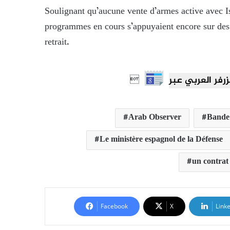
Soulignant qu’aucune vente d’armes active avec Is
programmes en cours s’appuyaient encore sur des e
retrait.

Arab Observer
Bande
Le ministère espagnol de la Défense
un contrat 
Facebook
X
Link