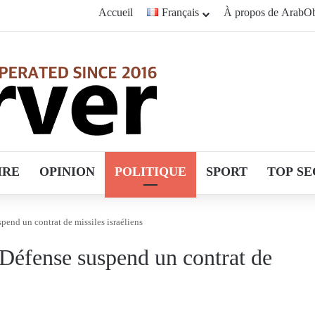
Accueil
Français
À propos de ArabOb
IRE
OPINION
POLITIQUE
SPORT
TOP SE
pend un contrat de missiles israéliens
 Défense suspend un contrat de