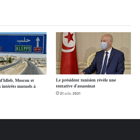
Le président tunisien révèle une
d’Idleb, Moscou et
tentative d’assassinat
 intérêts mutuels à
21 août، 2021