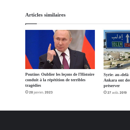
Articles similaires
Poutine: Oublier les leçons de l’Histoire
Syrie: au-delà 
conduit à la répétition de terribles
Ankara ont des
tragédies
préserver
28 janvier، 2023
27 août، 2019