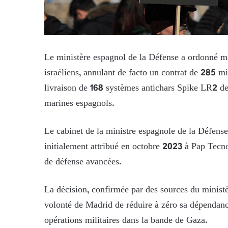
Le ministère espagnol de la Défense a ordonné mar
israéliens, annulant de facto un contrat de 285 mil
livraison de 168 systèmes antichars Spike LR2 des
marines espagnols.
Le cabinet de la ministre espagnole de la Défense
initialement attribué en octobre 2023 à Pap Tecno
de défense avancées.
La décision, confirmée par des sources du ministè
volonté de Madrid de réduire à zéro sa dépendance
opérations militaires dans la bande de Gaza.