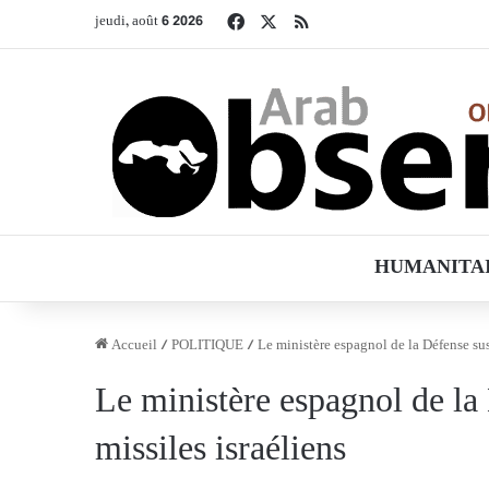
Facebook
X
RSS
jeudi, août 6 2026
HUMANITA
Accueil
/
POLITIQUE
/
Le ministère espagnol de la Défense sus
Le ministère espagnol de la
missiles israéliens