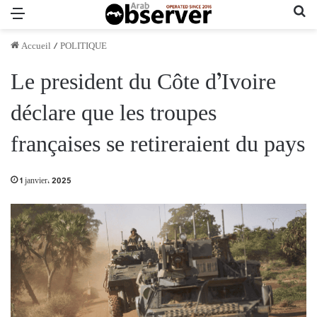
Menu
Re
Accueil
/
POLITIQUE
Le president du Côte d’Ivoire
déclare que les troupes
françaises se retireraient du pays
1 janvier، 2025