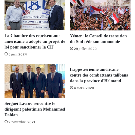
La Chambre des représentants
Yémen: le Conseil de transition
américaine a adopté un projet de
du Sud cède son autonomie
loi pour sanctionner la CIJ
29 juillet، 2020
5 juin، 2024
frappe aérienne américane
contre des combattants talibans
dans la province d’Helmand
4 mars، 2020
Sergueï Lavrov rencontre le
dirigeant palestinien Mohammed
Dahlan
2 novembre، 2021