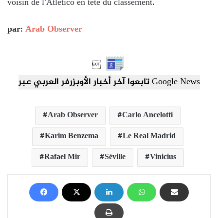
voisin de l’Atlético en tête du classement.
par:
Arab Observer

تابعوا آخر أخبار الأوبزرفر العربي عبر Google News
Arab Observer
Carlo Ancelotti
Karim Benzema
Le Real Madrid
Rafael Mir
Séville
Vinicius