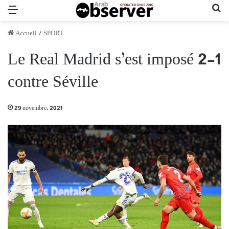
Menu
Re
Accueil
/
SPORT
Le Real Madrid s’est imposé 2-1
contre Séville
29 novembre، 2021