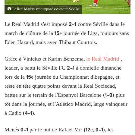
Le Real Madrid s'est imposé 2-1 contre Séville
Le Real Madrid s’est imposé 2-1 contre Séville dans le
match de clôture de la 15e journée de Liga, toujours sans
Eden Hazard, mais avec Thibaut Courtois.
Grâce à Vinicius et Karim Benzema,
le Real Madrid
,
leader, a battu le Séville FC 2-1 à domicile dimanche
lors de la 15e journée du Championnat d’Espagne, et
reste en tête quatre points devant la Real Sociedad,
battue sur le terrain de l’Espanyol Barcelone (1-0) plus
tôt dans la journée, et l’Atlético Madrid, large vainqueur
à Cadix (4-1).
Menés 0-1 par le but de Rafael Mir (12e, 0-1), les