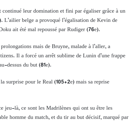
continué leur domination et fini par égaliser grâce à un
. L’ailier belge a provoqué l’égalisation de Kevin de
 Doku ait été mal repoussé par Rudiger (76e).
 prolongations mais de Bruyne, malade à l’aller, a
izens. Il a forcé un arrêt sublime de Lunin d’une frappe
 au-dessus du but (81e).
 la surprise pour le Real (105+2e) mais sa reprise
ce jeu-là, ce sont les Madrilènes qui ont su être les
table homme du match, et du tir au but décisif, marqué par