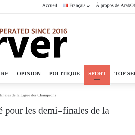
Accueil
Français
À propos de ArabOb
IRE
OPINION
POLITIQUE
SPORT
TOP SE
-finales de la Ligue des Champions
é pour les demi-finales de la