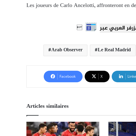
Les joueurs de Carlo Ancelotti, affronteront en d

Arab Observer
Le Real Madrid
Facebook
X
Link
Articles similaires