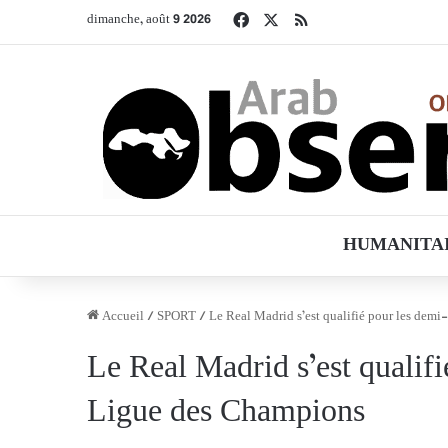
Facebook
X
RSS
dimanche, août 9 2026
HUMANITA
Accueil
/
SPORT
/
Le Real Madrid s’est qualifié pour les demi
Le Real Madrid s’est qualifi
Ligue des Champions