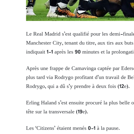
Le Real Madrid s’est qualifié pour les demi-fina
Manchester City, tenant du titre, aux tirs aux buts
indiquait 1-1 après les 90 minutes et la prolonga
Après une frappe de Camavinga captée par Ederson
plus tard via Rodrygo profitant d’un travail de B
Rodrygo, qui a dû s’y prendre à deux fois (12e).
Erling Haland s’est ensuite procuré la plus belle 
tête sur la transversale (19e).
Les ‘Citizens’ étaient menés 0-1 à la pause.