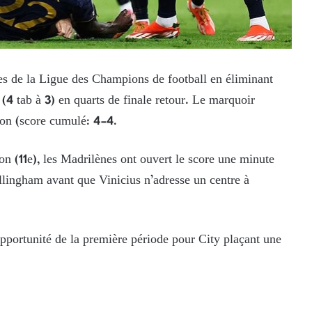
les de la Ligue des Champions de football en éliminant
 (4 tab à 3) en quarts de finale retour. Le marquoir
tion (score cumulé: 4-4.
 (11e), les Madrilènes ont ouvert le score une minute
ellingham avant que Vinicius n’adresse un centre à
opportunité de la première période pour City plaçant une