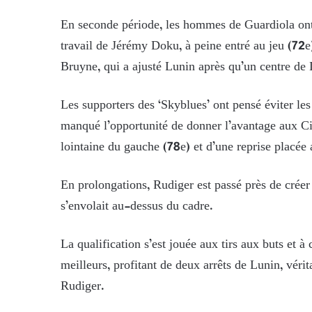
En seconde période, les hommes de Guardiola ont 
travail de Jérémy Doku, à peine entré au jeu (72e)
Bruyne, qui a ajusté Lunin après qu’un centre de
Les supporters des ‘Skyblues’ ont pensé éviter les
manqué l’opportunité de donner l’avantage aux Cit
lointaine du gauche (78e) et d’une reprise placée
En prolongations, Rudiger est passé près de créer
s’envolait au-dessus du cadre.
La qualification s’est jouée aux tirs aux buts et à 
meilleurs, profitant de deux arrêts de Lunin, véri
Rudiger.