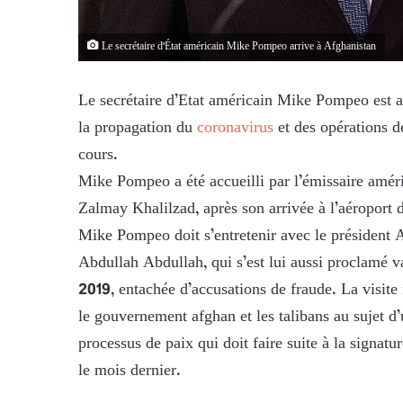
Le secrétaire d'État américain Mike Pompeo arrive à Afghanistan
Le secrétaire d’Etat américain Mike Pompeo est ar
la propagation du
coronavirus
et des opérations d
cours.
Mike Pompeo a été accueilli par l’émissaire améri
Zalmay Khalilzad, après son arrivée à l’aéroport d
Mike Pompeo doit s’entretenir avec le président A
Abdullah Abdullah, qui s’est lui aussi proclamé v
2019, entachée d’accusations de fraude. La visite
le gouvernement afghan et les talibans au sujet d’
processus de paix qui doit faire suite à la signat
le mois dernier.