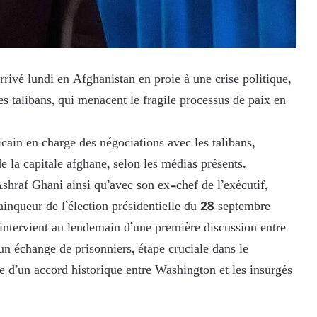
rivé lundi en Afghanistan en proie à une crise politique,
es talibans, qui menacent le fragile processus de paix en
cain en charge des négociations avec les talibans,
e la capitale afghane, selon les médias présents.
shraf Ghani ainsi qu’avec son ex-chef de l’exécutif,
ainqueur de l’élection présidentielle du 28 septembre
 intervient au lendemain d’une première discussion entre
un échange de prisonniers, étape cruciale dans le
ure d’un accord historique entre Washington et les insurgés