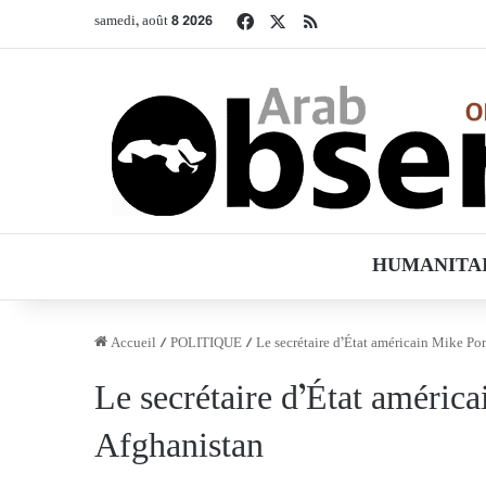
Facebook
X
RSS
samedi, août 8 2026
HUMANITA
Accueil
/
POLITIQUE
/
Le secrétaire d’État américain Mike Po
Le secrétaire d’État améric
Afghanistan