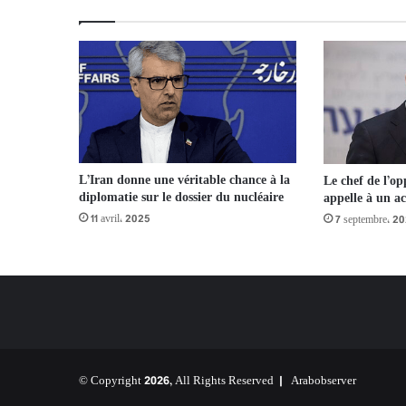
L’Iran donne une véritable chance à la
Le chef de l’op
diplomatie sur le dossier du nucléaire
appelle à un a
11 avril، 2025
7 septembre، 2
© Copyright 2026, All Rights Reserved |
Arabobserver