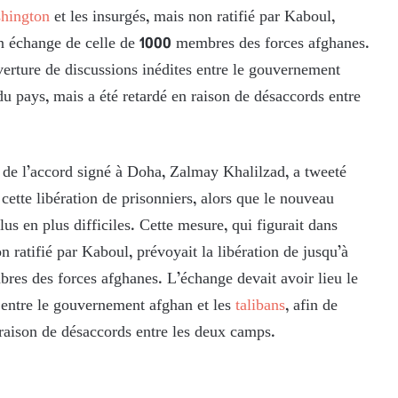
hington
et les insurgés, mais non ratifié par Kaboul,
 en échange de celle de 1000 membres des forces afghanes.
uverture de discussions inédites entre le gouvernement
 du pays, mais a été retardé en raison de désaccords entre
 de l’accord signé à Doha, Zalmay Khalilzad, a tweeté
 cette libération de prisonniers, alors que le nouveau
s en plus difficiles. Cette mesure, qui figurait dans
n ratifié par Kaboul, prévoyait la libération de jusqu’à
res des forces afghanes. L’échange devait avoir lieu le
s entre le gouvernement afghan et les
talibans
, afin de
 raison de désaccords entre les deux camps.