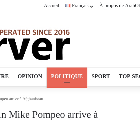
Accueil
Français
À propos de ArabOb
IRE
OPINION
POLITIQUE
SPORT
TOP SE
mpeo arrive à Afghanistan
ain Mike Pompeo arrive à