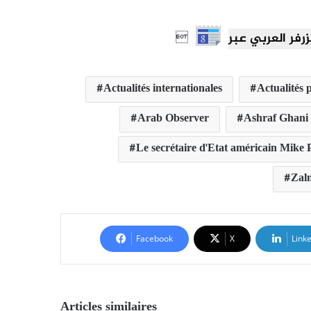

Actualités internationales
Actualités p
Arab Observer
Ashraf Ghani
Le secrétaire d'Etat américain Mike
Zal
Facebook
X
Link
Articles similaires