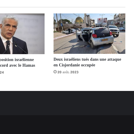
Deux israéliens tués dans une attaque
position israélienne
en Cisjordanie occupée
ccord avec le Hamas
20 août، 2023
024