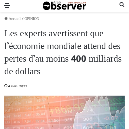
Menu
Re
Accueil
/
OPINION
Les experts avertissent que
l’économie mondiale attend des
pertes d’au moins 400 milliards
de dollars
4 mars، 2022