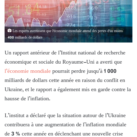
Les experts avertissent que l'économie mondiale attend des pertes d'au moins
400 milliards de dollars
Un rapport antérieur de l’Institut national de recherche
économique et sociale du Royaume-Uni a averti que
l’économie mondiale
pourrait perdre jusqu’à 1 000
milliards de dollars cette année en raison du conflit en
Ukraine, et le rapport a également mis en garde contre la
hausse de l’inflation.
L’institut a déclaré que la situation autour de l’Ukraine
contribuera à une augmentation de l’inflation mondiale
de 3 % cette année en déclenchant une nouvelle crise