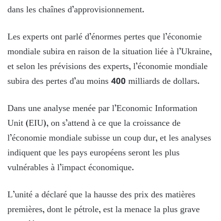
dans les chaînes d’approvisionnement.
Les experts ont parlé d’énormes pertes que l’économie
mondiale subira en raison de la situation liée à l’Ukraine,
et selon les prévisions des experts, l’économie mondiale
subira des pertes d’au moins 400 milliards de dollars.
Dans une analyse menée par l’Economic Information
Unit (EIU), on s’attend à ce que la croissance de
l’économie mondiale subisse un coup dur, et les analyses
indiquent que les pays européens seront les plus
vulnérables à l’impact économique.
L’unité a déclaré que la hausse des prix des matières
premières, dont le pétrole, est la menace la plus grave