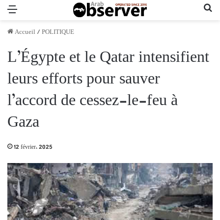
Menu
Re
Accueil
/
POLITIQUE
L’Égypte et le Qatar intensifient
leurs efforts pour sauver
l’accord de cessez-le-feu à
Gaza
12 février، 2025