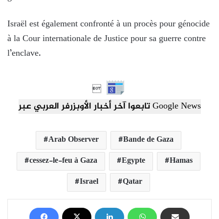
Israël est également confronté à un procès pour génocide
à la Cour internationale de Justice pour sa guerre contre
l’enclave.

تابعوا آخر أخبار الأوبزرفر العربي عبر Google News
Arab Observer
Bande de Gaza
cessez-le-feu à Gaza
Egypte
Hamas
Israel
Qatar