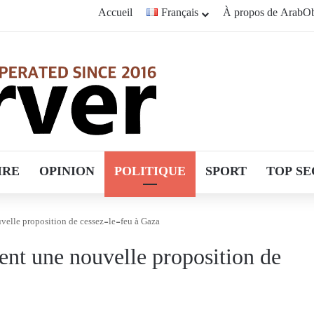
Accueil
Français
À propos de ArabOb
IRE
OPINION
POLITIQUE
SPORT
TOP SE
uvelle proposition de cessez-le-feu à Gaza
tent une nouvelle proposition de