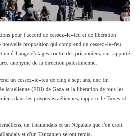
ions pour l’accord de cessez-le-feu et de libération
ne nouvelle proposition qui comprend un cessez-le-feu
et un échange d’otages contre des prisonniers, ont rapporté
ource anonyme de la direction palestinienne.
nd un cessez-le-feu de cinq à sept ans, une fin
mée israélienne (FDI) de Gaza et la libération de tous les
iniens dans les prisons israéliennes, rapporte le Times of
israéliens, un Thaïlandais et un Népalais que l’on croit
haïlandais et d’un Tanzanien seront remis.