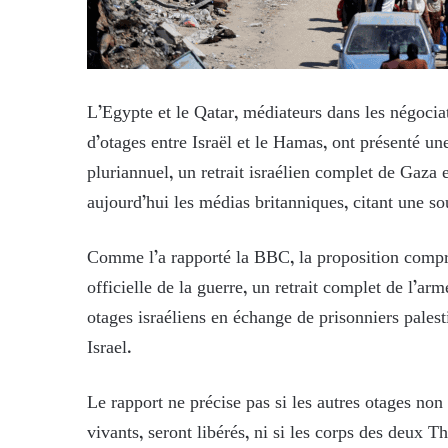
L’Egypte et le Qatar, médiateurs dans les négociat
d’otages entre Israël et le Hamas, ont présenté u
pluriannuel, un retrait israélien complet de Gaza 
aujourd’hui les médias britanniques, citant une s
Comme l’a rapporté la BBC, la proposition compre
officielle de la guerre, un retrait complet de l’ar
otages israéliens en échange de prisonniers palest
Israel.
Le rapport ne précise pas si les autres otages non 
vivants, seront libérés, ni si les corps des deux T