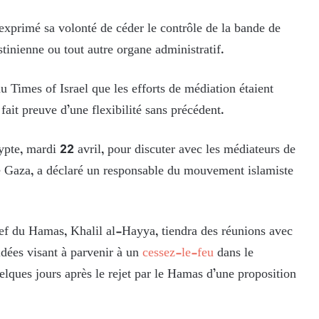
exprimé sa volonté de céder le contrôle de la bande de
stinienne ou tout autre organe administratif.
 Times of Israel que les efforts de médiation étaient
 fait preuve d’une flexibilité sans précédent.
te, mardi 22 avril, pour discuter avec les médiateurs de
de Gaza, a déclaré un responsable du mouvement islamiste
ef du Hamas, Khalil al-Hayya, tiendra des réunions avec
idées visant à parvenir à un
cessez-le-feu
dans le
uelques jours après le rejet par le Hamas d’une proposition