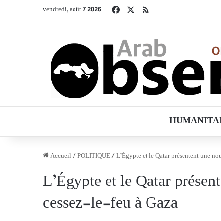
Facebook
X
RSS
vendredi, août 7 2026
HUMANITA
Accueil
/
POLITIQUE
/
L’Égypte et le Qatar présentent une no
L’Égypte et le Qatar présen
cessez-le-feu à Gaza