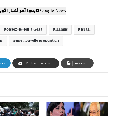
تابعوا آخر أخبار الأوبزرفر العربي عبر Google News
cessez-le-feu à Gaza
Hamas
Israel
ar
une nouvelle proposition
edin
Partager par email
Imprimer