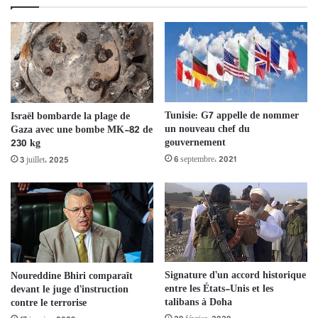
Tunisie: G7 appelle de nommer
Israël bombarde la plage de
un nouveau chef du
Gaza avec une bombe MK-82 de
gouvernement
230 kg
6 septembre، 2021
3 juillet، 2025
Signature d’un accord historique
Noureddine Bhiri comparaît
entre les États-Unis et les
devant le juge d’instruction
talibans à Doha
contre le terrorise