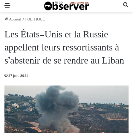
Menu
Re
Accueil
/
POLITIQUE
Les États-Unis et la Russie
appellent leurs ressortissants à
s’abstenir de se rendre au Liban
27 juin، 2024