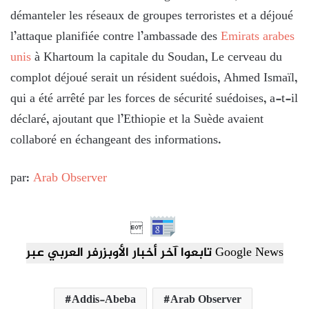
démanteler les réseaux de groupes terroristes et a déjoué
l’attaque planifiée contre l’ambassade des
Emirats arabes
unis
à Khartoum la capitale du Soudan, Le cerveau du
complot déjoué serait un résident suédois, Ahmed Ismaïl,
qui a été arrêté par les forces de sécurité suédoises, a-t-il
déclaré, ajoutant que l’Ethiopie et la Suède avaient
collaboré en échangeant des informations.
par:
Arab Observer

تابعوا آخر أخبار الأوبزرفر العربي عبر Google News
Addis-Abeba
Arab Observer