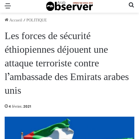
Menu
Re
Accueil
/
POLITIQUE
Les forces de sécurité
éthiopiennes déjouent une
attaque terroriste contre
l’ambassade des Emirats arabes
unis
4 février، 2021