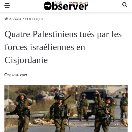
Menu
Re
Accueil
/
POLITIQUE
Quatre Palestiniens tués par les
forces israéliennes en
Cisjordanie
16 août، 2021