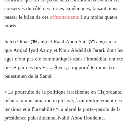
confirmé que les corps de deux Palestiniens avaient été
conservés du côté des forces israéliennes, faisant ainsi
passer le bilan de ces
affrontements
à au moins quatre
morts.
Saleh Omar (19 ans) et Raëd Abou Saïf (21 ans) ainsi
que Amjad Iyad Azmy et Nour Abdelilah Jarari, dont les
âges n’ont pas été communiqués dans l’immédiat, ont été
tués « par des tirs » israéliens, a rapporté le ministère
palestinien de la Santé.
« La poursuite de la politique israélienne en Cisjordanie,
mènera à une situation explosive, à un renforcement des
tensions et à l’instabilité », a alerté le porte-parole de la
présidence palestinienne, Nabil Abou Roudeina.