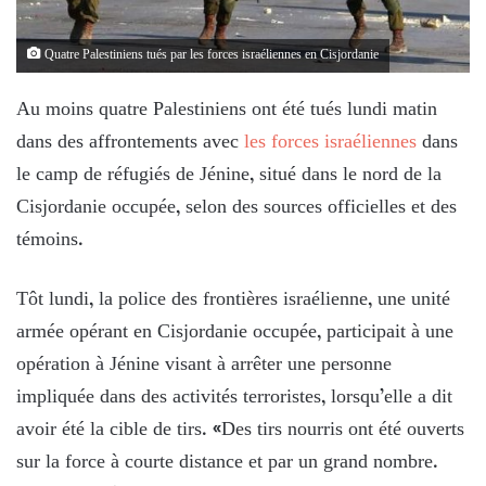
Quatre Palestiniens tués par les forces israéliennes en Cisjordanie
Au moins quatre Palestiniens ont été tués lundi matin
dans des affrontements avec
les forces israéliennes
dans
le camp de réfugiés de Jénine, situé dans le nord de la
Cisjordanie occupée, selon des sources officielles et des
témoins.
Tôt lundi, la police des frontières israélienne, une unité
armée opérant en Cisjordanie occupée, participait à une
opération à Jénine visant à arrêter une personne
impliquée dans des activités terroristes, lorsqu’elle a dit
avoir été la cible de tirs. «Des tirs nourris ont été ouverts
sur la force à courte distance et par un grand nombre.