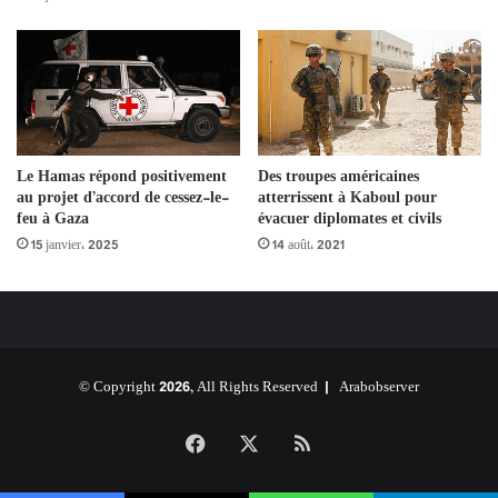
Des troupes américaines
Le Hamas répond positivement
atterrissent à Kaboul pour
au projet d’accord de cessez-le-
évacuer diplomates et civils
feu à Gaza
14 août، 2021
15 janvier، 2025
© Copyright 2026, All Rights Reserved |
Arabobserver
Facebook
X
RSS