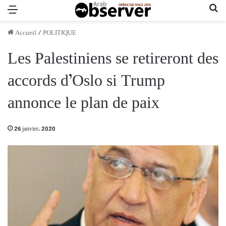
Menu
Re
Accueil
/
POLITIQUE
Les Palestiniens se retireront des
accords d’Oslo si Trump
annonce le plan de paix
26 janvier، 2020