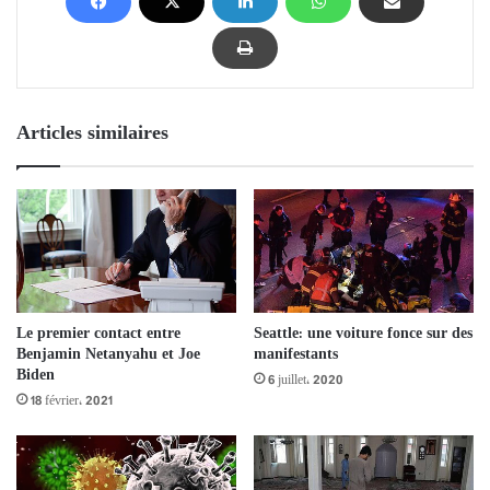
Articles similaires
Le premier contact entre
Seattle: une voiture fonce sur des
Benjamin Netanyahu et Joe
manifestants
Biden
6 juillet، 2020
18 février، 2021