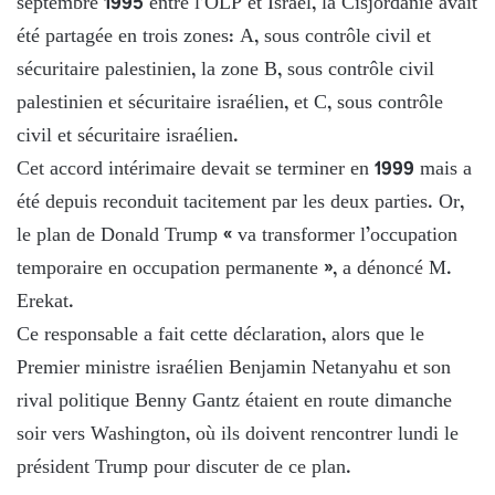
septembre 1995 entre l’OLP et Israël, la Cisjordanie avait
été partagée en trois zones: A, sous contrôle civil et
sécuritaire palestinien, la zone B, sous contrôle civil
palestinien et sécuritaire israélien, et C, sous contrôle
civil et sécuritaire israélien.
Cet accord intérimaire devait se terminer en 1999 mais a
été depuis reconduit tacitement par les deux parties. Or,
le plan de Donald Trump « va transformer l’occupation
temporaire en occupation permanente », a dénoncé M.
Erekat.
Ce responsable a fait cette déclaration, alors que le
Premier ministre israélien Benjamin Netanyahu et son
rival politique Benny Gantz étaient en route dimanche
soir vers Washington, où ils doivent rencontrer lundi le
président Trump pour discuter de ce plan.