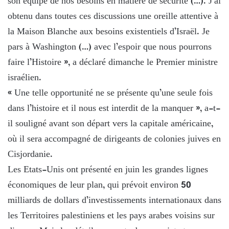
son équipe de nos besoins en matière de sécurité (…). J’ai
obtenu dans toutes ces discussions une oreille attentive à
la Maison Blanche aux besoins existentiels d’Israël. Je
pars à Washington (…) avec l’espoir que nous pourrons
faire l’Histoire », a déclaré dimanche le Premier ministre
israélien.
« Une telle opportunité ne se présente qu’une seule fois
dans l’histoire et il nous est interdit de la manquer », a-t-
il souligné avant son départ vers la capitale américaine,
où il sera accompagné de dirigeants de colonies juives en
Cisjordanie.
Les Etats-Unis ont présenté en juin les grandes lignes
économiques de leur plan, qui prévoit environ 50
milliards de dollars d’investissements internationaux dans
les Territoires palestiniens et les pays arabes voisins sur