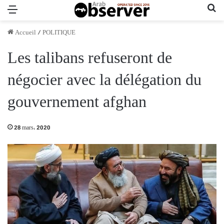
Menu
Re
Accueil
/
POLITIQUE
Les talibans refuseront de
négocier avec la délégation du
gouvernement afghan
28 mars، 2020