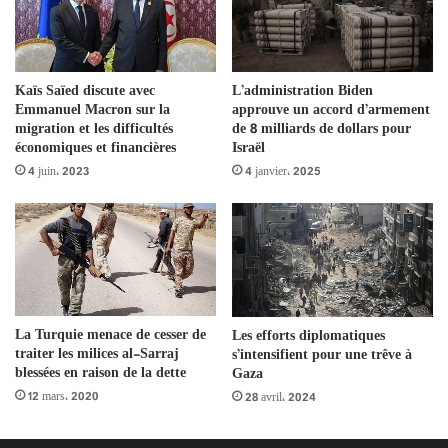
Kaïs Saïed discute avec
L’administration Biden
Emmanuel Macron sur la
approuve un accord d’armement
migration et les difficultés
de 8 milliards de dollars pour
économiques et financières
Israël
4 juin، 2023
4 janvier، 2025
La Turquie menace de cesser de
Les efforts diplomatiques
traiter les milices al-Sarraj
s’intensifient pour une trêve à
blessées en raison de la dette
Gaza
12 mars، 2020
28 avril، 2024