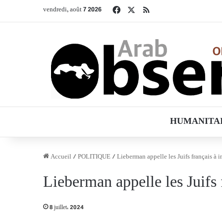
Facebook
X
RSS
vendredi, août 7 2026
HUMANITA
Accueil
/
POLITIQUE
/
Lieberman appelle les Juifs français à i
Lieberman appelle les Juifs 
8 juillet، 2024