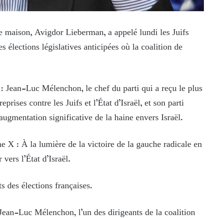
re maison, Avigdor Lieberman, a appelé lundi les Juifs
es élections législatives anticipées où la coalition de
 : Jean-Luc Mélenchon, le chef du parti qui a reçu le plus
rises contre les Juifs et l’État d’Israël, et son parti
ugmentation significative de la haine envers Israël.
e X : À la lumière de la victoire de la gauche radicale en
 vers l’État d’Israël.
s des élections françaises.
Jean-Luc Mélenchon, l’un des dirigeants de la coalition