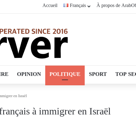
Accueil
Français
À propos de ArabOb
IRE
OPINION
POLITIQUE
SPORT
TOP SE
mmigrer en Israël
français à immigrer en Israël