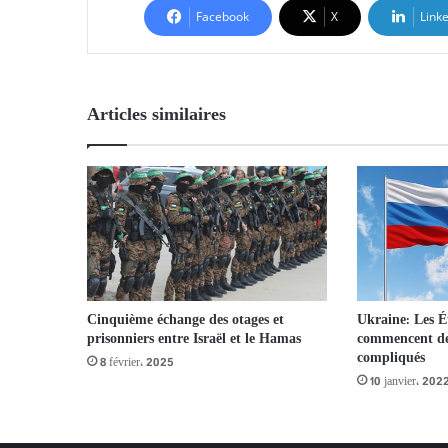
Facebook
X
Link
Articles similaires
Ukraine: Les Ét
Cinquième échange des otages et
commencent de
prisonniers entre Israël et le Hamas
compliqués
8 février، 2025
10 janvier، 202