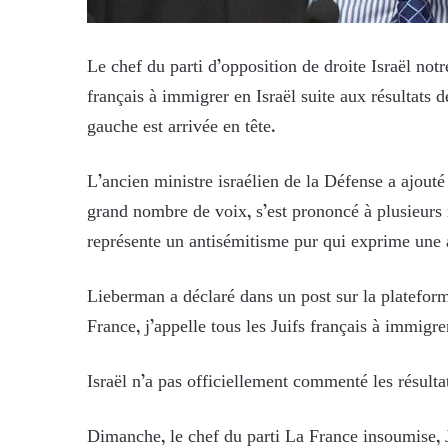
Le chef du parti d’opposition de droite Israël not
français à immigrer en Israël suite aux résultats d
gauche est arrivée en tête.
L’ancien ministre israélien de la Défense a ajouté
grand nombre de voix, s’est prononcé à plusieurs rep
représente un antisémitisme pur qui exprime une a
Lieberman a déclaré dans un post sur la plateform
France, j’appelle tous les Juifs français à immigrer
Israël n’a pas officiellement commenté les résultat
Dimanche, le chef du parti La France insoumise, 