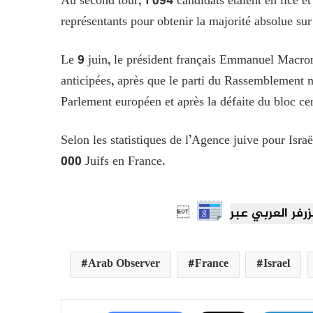
Au second tour, 1 094 candidats étaient en lice et
représentants pour obtenir la majorité absolue su
Le 9 juin, le président français Emmanuel Macron 
anticipées, après que le parti du Rassemblement n
Parlement européen et après la défaite du bloc ce
Selon les statistiques de l’Agence juive pour Isra
000 Juifs en France.

Arab Observer
France
Israel