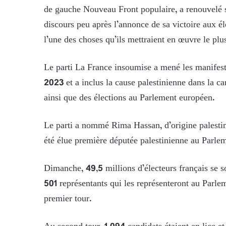
de gauche Nouveau Front populaire, a renouvelé s
discours peu après l’annonce de sa victoire aux éle
l’une des choses qu’ils mettraient en œuvre le plus
Le parti La France insoumise a mené les manifesta
2023 et a inclus la cause palestinienne dans la ca
ainsi que des élections au Parlement européen.
Le parti a nommé Rima Hassan, d’origine palestini
été élue première députée palestinienne au Parle
Dimanche, 49,5 millions d’électeurs français se s
501 représentants qui les représenteront au Parle
premier tour.