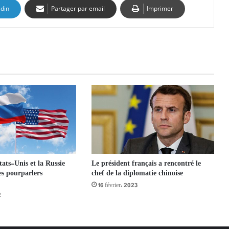
edin
Partager par email
Imprimer
ats-Unis et la Russie
Le président français a rencontré le
s pourparlers
chef de la diplomatie chinoise
16 février، 2023
2