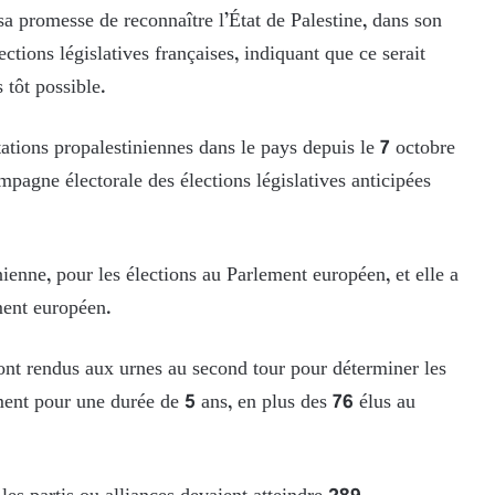
a promesse de reconnaître l’État de Palestine, dans son
ctions législatives françaises, indiquant que ce serait
 tôt possible.
tions propalestiniennes dans le pays depuis le 7 octobre
mpagne électorale des élections législatives anticipées
enne, pour les élections au Parlement européen, et elle a
ment européen.
ont rendus aux urnes au second tour pour déterminer les
ment pour une durée de 5 ans, en plus des 76 élus au