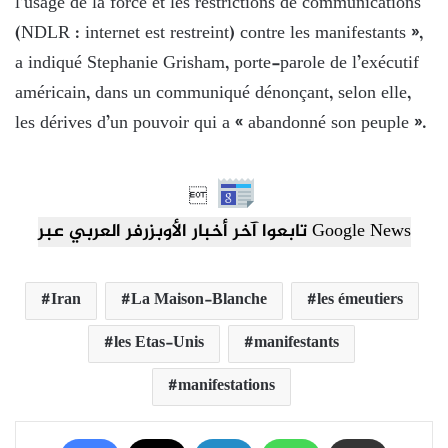
l’usage de la force et les restrictions de communications
(NDLR : internet est restreint) contre les manifestants »,
a indiqué Stephanie Grisham, porte-parole de l’exécutif
américain, dans un communiqué dénonçant, selon elle,
les dérives d’un pouvoir qui a « abandonné son peuple ».

تابعوا آخر أخبار الأوبزرفر العربي عبر Google News
Iran
La Maison-Blanche
les émeutiers
les Etas-Unis
manifestants
manifestations