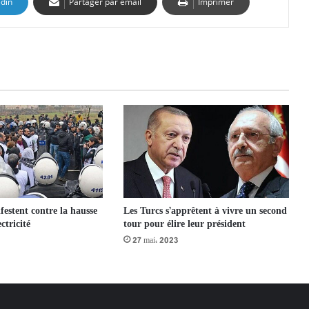
edin
Partager par email
Imprimer
festent contre la hausse
Les Turcs s’apprêtent à vivre un second
ectricité
tour pour élire leur président
27 mai، 2023