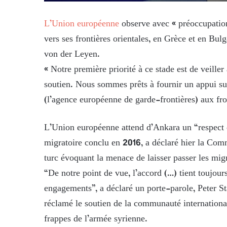
L’Union européenne
observe avec « préoccupation
vers ses frontières orientales, en Grèce et en Bu
von der Leyen.
« Notre première priorité à ce stade est de veiller
soutien. Nous sommes prêts à fournir un appui su
(l’agence européenne de garde-frontières) aux fron
L’Union européenne attend d’Ankara un “respect 
migratoire conclu en 2016, a déclaré hier la Comm
turc évoquant la menace de laisser passer les mig
“De notre point de vue, l’accord (…) tient toujour
engagements”, a déclaré un porte-parole, Peter St
réclamé le soutien de la communauté international
frappes de l’armée syrienne.