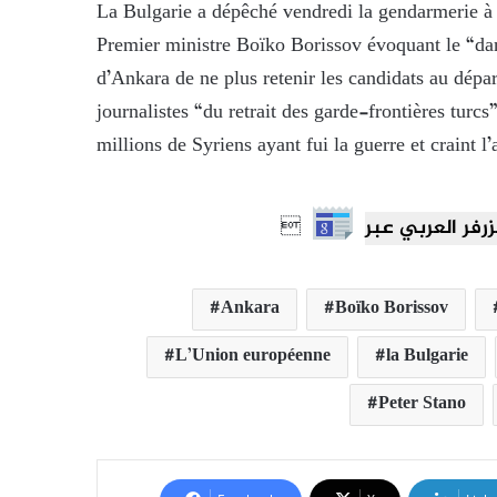
La Bulgarie a dépêché vendredi la gendarmerie à s
Premier ministre Boïko Borissov évoquant le “dan
d’Ankara de ne plus retenir les candidats au dépa
journalistes “du retrait des garde-frontières turcs
millions de Syriens ayant fui la guerre et craint l

Ankara
Boïko Borissov
L’Union européenne
la Bulgarie
Peter Stano