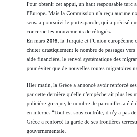
Pour obtenir cet appui, un haut responsable turc 
l’Europe. Mais la Commission n’a reçu aucune notif
sens, a poursuivi le porte-parole, qui a précisé que
concerne les mouvements de réfugiés.
En mars 2016, la Turquie et l’Union européenne on
chuter drastiquement le nombre de passages vers
aide financière, le renvoi systématique des migran
pour éviter que de nouvelles routes migratoires ne
Hier matin, la Grèce a annoncé avoir renforcé ses 
par cette dernière qu’elle n’empêcherait plus les
policière grecque, le nombre de patrouilles a été 
en interne. “Tout est sous contrôle, il n’y a pas de
Grèce a renforcé la garde de ses frontières terre
gouvernementale.