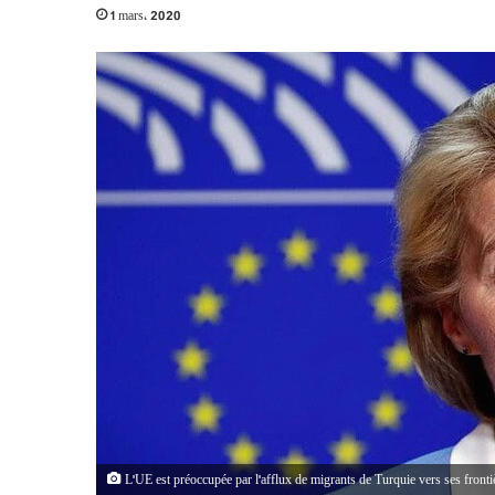
1 mars، 2020
L'UE est préoccupée par l'afflux de migrants de Turquie vers ses fronti