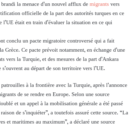
a brandi la menace d’un nouvel afflux de
migrants
vers
ication officielle de la part des autorités turques en ce
 l’UE était en train d’évaluer la situation en ce qui
t conclu un pacte migratoire controversé qui a fait
 la Grèce. Ce pacte prévoit notamment, en échange d’une
ts vers la Turquie, et des mesures de la part d’Ankara
 s’ouvrent au départ de son territoire vers l’UE.
patrouilles à la frontière avec la Turquie, après l’annonce
 migrants de se rendre en Europe. Selon une source
doublé et un appel à la mobilisation générale a été passé
 raison de s’inquiéter”, a toutefois assuré cette source. “La
stres et maritimes au maximum”, a déclaré une source