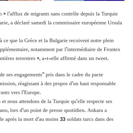
 » l’afflux de migrants sans contrôle depuis la Turquie
lgarie, a déclaré samedi la commissaire européenne Ursula
 à ce que la Grèce et la Bulgarie recoivent notre plein
pplémentaire, notamment par l’intermédiaire de Frontex
tières terrestres », a-t-elle affirmé dans un tweet.
de ses engagements” pris dans le cadre du pacte
ission, réagissant à des propos d’un haut responsable
rants vers l’Europe.
s et nous attendons de la Turquie qu’elle respecte ses
ano, lors d’un point de presse quotidien. Ankara a
e après la mort d’au moins 33 soldats turcs dans des