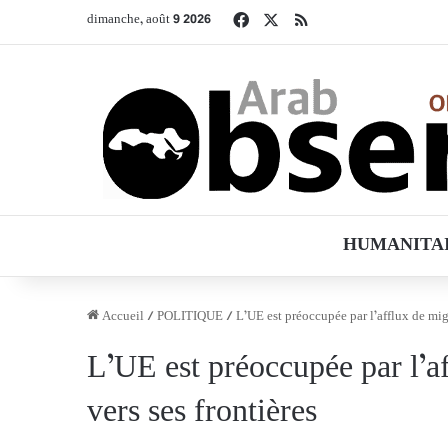
Facebook
X
RSS
dimanche, août 9 2026
HUMANITA
Accueil
/
POLITIQUE
/
L’UE est préoccupée par l’afflux de mig
L’UE est préoccupée par l’a
vers ses frontières