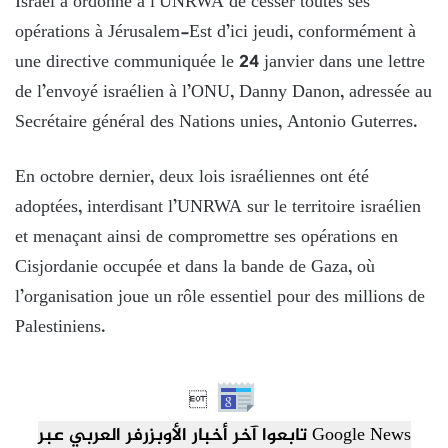
Israël a ordonné à l’UNRWA de cesser toutes ses
opérations à Jérusalem-Est d’ici jeudi, conformément à
une directive communiquée le 24 janvier dans une lettre
de l’envoyé israélien à l’ONU, Danny Danon, adressée au
Secrétaire général des Nations unies, Antonio Guterres.
En octobre dernier, deux lois israéliennes ont été
adoptées, interdisant l’UNRWA sur le territoire israélien
et menaçant ainsi de compromettre ses opérations en
Cisjordanie occupée et dans la bande de Gaza, où
l’organisation joue un rôle essentiel pour des millions de
Palestiniens.

تابعوا آخر أخبار الأوبزرفر العربي عبر Google News