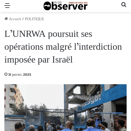
Menu
Re
Accueil
/
POLITIQUE
L’UNRWA poursuit ses
opérations malgré l’interdiction
imposée par Israël
31 janvier، 2025