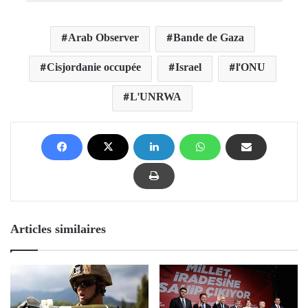
Arab Observer
Bande de Gaza
Cisjordanie occupée
Israel
l'ONU
L'UNRWA
Articles similaires