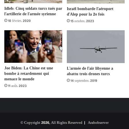
Idleb: Cinq soldats turcs tués par
Israël bombarde l’aéroport
l’artillerie de l’armée syrienne
d’Alep pour la 2e fois
10 février، 2020
15 octobre، 2023
Joe Biden: La Chine est une
L’armée de l’air libyenne a
bombe à retardement qui
abattu trois drones turcs
menace le monde
14 septembre، 2019
11 août، 2023
© Copyright 2026, All Rights Reserved |
Arabobserver