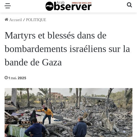
Menu
Re
Accueil
/
POLITIQUE
Martyrs et blessés dans de
bombardements israéliens sur la
bande de Gaza
1 mai، 2025