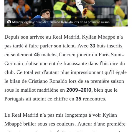
Mbappé égale le bilan de Cristiano Ronaldo lors de sa première saison
Depuis son arrivée au Real Madrid, Kylian Mbappé n’a
pas tardé à faire parler son talent. Avec 33 buts inscrits
en seulement 45 matchs, l’ancien joueur du Paris Saint-
Germain réalise une entrée fracassante dans l’histoire du
club. Ce total est d’autant plus impressionnant qu’il égale
le bilan de Cristiano Ronaldo lors de sa première saison
sous le maillot madrilène en 2009-2010, bien que le
Portugais ait atteint ce chiffre en 35 rencontres.
Le Real Madrid n’a pas mis longtemps à voir Kylian
Mbappé briller sous ses couleurs. Auteur d’une première