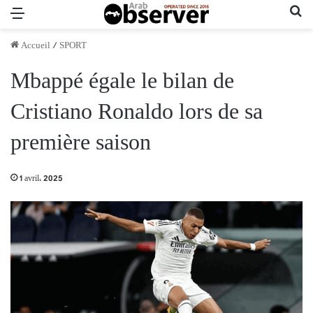
Menu
Re
Accueil
/
SPORT
Mbappé égale le bilan de
Cristiano Ronaldo lors de sa
première saison
1 avril، 2025