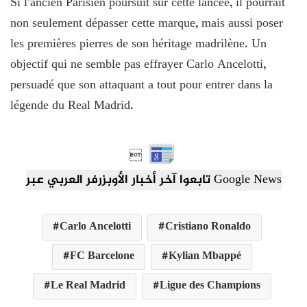
Si l’ancien Parisien poursuit sur cette lancée, il pourrait
non seulement dépasser cette marque, mais aussi poser
les premières pierres de son héritage madrilène. Un
objectif qui ne semble pas effrayer Carlo Ancelotti,
persuadé que son attaquant a tout pour entrer dans la
légende du Real Madrid.

تابعوا آخر أخبار الأوبزرفر العربي عبر Google News
Carlo Ancelotti
Cristiano Ronaldo
FC Barcelone
Kylian Mbappé
Le Real Madrid
Ligue des Champions