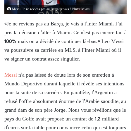
Messi: Je ne reviens pas au Barça, je vais à l’Inter Miami
«Je ne reviens pas au Barça, je vais à l’Inter Miami. J’ai
pris la décision d’aller à Miami. Ce n’est pas encore fait à
100% mais on a décidé de continuer là-bas.» Leo Messi
va poursuivre sa carrière en MLS, à l’Inter Miami où il
va signer un contrat assez singulier.
Messi
n’a pas laissé de doute lors de son entretien à
Mundo Deportivo durant laquelle il révèle ses intentions
pour la suite de sa carrière. En parallèle, l’Argentin a
refusé l’offre absolument énorme de l’Arabie saoudite, au
grand dam de son père Jorge. Nous vous révélions que le
pays du Golfe avait proposé un contrat de 1,2 milliard
d’euros sur la table pour convaincre celui qui est toujours