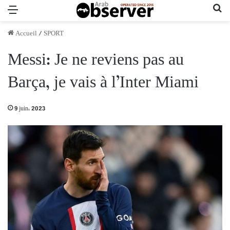
Menu
Re
Accueil
/
SPORT
Messi: Je ne reviens pas au
Barça, je vais à l’Inter Miami
9 juin، 2023