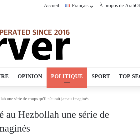
Accueil
Français
À propos de ArabOb
IRE
OPINION
POLITIQUE
SPORT
TOP SE
lah une série de coups qu’il n’aurait jamais imaginés
é au Hezbollah une série de
imaginés