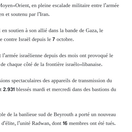
yen-Orient, en pleine escalade militaire entre l’armée
n et soutenu par l’Iran.
l en soutien à son allié dans la bande de Gaza, le
 contre Israël depuis le 7 octobre.
et l’armée israélienne depuis des mois ont provoqué le
de chaque côté de la frontière israélo-libanaise.
sions spectaculaires des appareils de transmission du
 et 2.931 blessés mardi et mercredi dans des bastions du
ble de la banlieue sud de Beyrouth a porté un nouveau
d’élite, l’unité Radwan, dont 16 membres ont été tués.