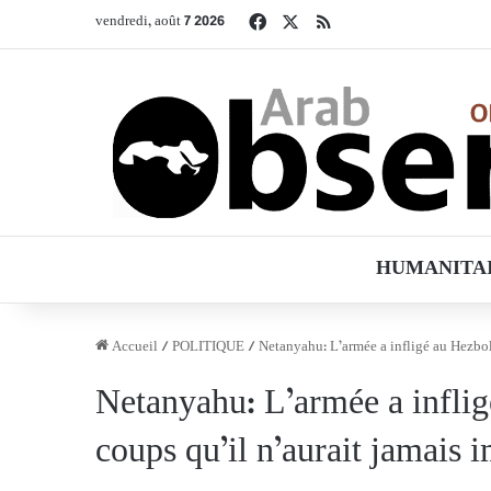
Facebook
X
RSS
vendredi, août 7 2026
HUMANITA
Accueil
/
POLITIQUE
/
Netanyahu: L’armée a infligé au Hezbol
Netanyahu: L’armée a inflig
coups qu’il n’aurait jamais 