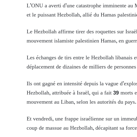
L’ONU a averti d’une catastrophe imminente au Mo
et le puissant Hezbollah, allié du Hamas palestinie
Le Hezbollah affirme tirer des roquettes sur Israë
mouvement islamiste palestinien Hamas, en guerre
Les échanges de tirs entre le Hezbollah libanais 
déplacement de dizaines de milliers de personnes 
Ils ont gagné en intensité depuis la vague d’explo
Hezbollah, attribuée à Israël, qui a fait 39 morts
mouvement au Liban, selon les autorités du pays.
Et vendredi, une frappe israélienne sur un immeu
coup de massue au Hezbollah, décapitant sa force 