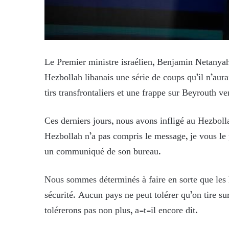
Le Premier ministre israélien, Benjamin Netanyah
Hezbollah libanais une série de coups qu’il n’aura
tirs transfrontaliers et une frappe sur Beyrouth ve
Ces derniers jours, nous avons infligé au Hezbolla
Hezbollah n’a pas compris le message, je vous le
un communiqué de son bureau.
Nous sommes déterminés à faire en sorte que les 
sécurité. Aucun pays ne peut tolérer qu’on tire sur s
tolérerons pas non plus, a-t-il encore dit.