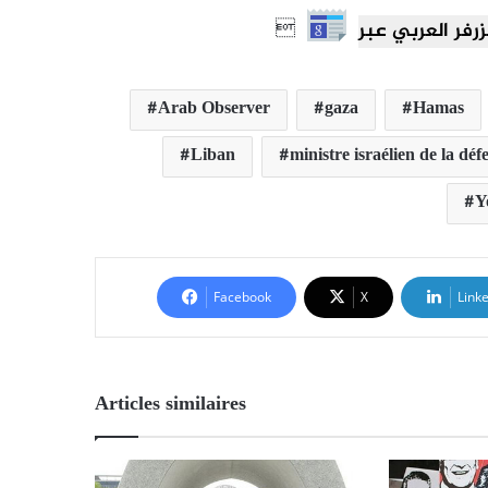

Arab Observer
gaza
Hamas
Liban
ministre israélien de la déf
Y
Facebook
X
Link
Articles similaires