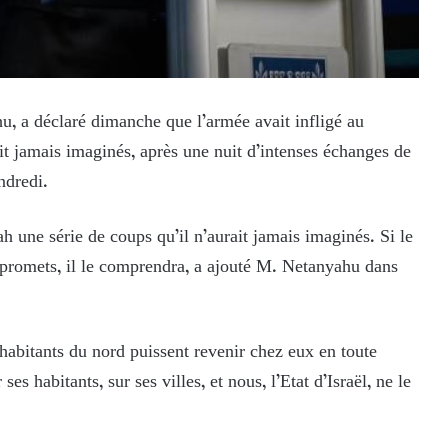
u, a déclaré dimanche que l’armée avait infligé au
it jamais imaginés, après une nuit d’intenses échanges de
ndredi.
h une série de coups qu’il n’aurait jamais imaginés. Si le
 promets, il le comprendra, a ajouté M. Netanyahu dans
habitants du nord puissent revenir chez eux en toute
es habitants, sur ses villes, et nous, l’Etat d’Israël, ne le