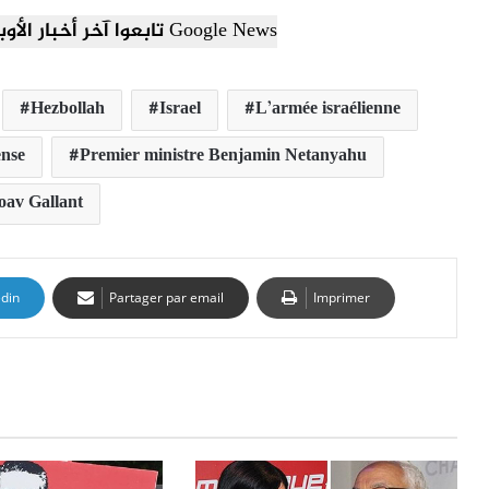
تابعوا آخر أخبار الأوبزرفر العربي عبر Google News
Hezbollah
Israel
L’armée israélienne
ense
Premier ministre Benjamin Netanyahu
oav Gallant
edin
Partager par email
Imprimer