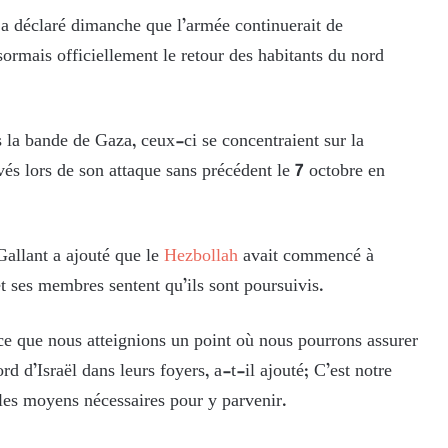
, a déclaré dimanche que l’armée continuerait de
sormais officiellement le retour des habitants du nord
s la bande de Gaza, ceux-ci se concentraient sur la
vés lors de son attaque sans précédent le 7 octobre en
allant a ajouté que le
Hezbollah
avait commencé à
et ses membres sentent qu’ils sont poursuivis.
 ce que nous atteignions un point où nous pourrons assurer
d d’Israël dans leurs foyers, a-t-il ajouté; C’est notre
 les moyens nécessaires pour y parvenir.