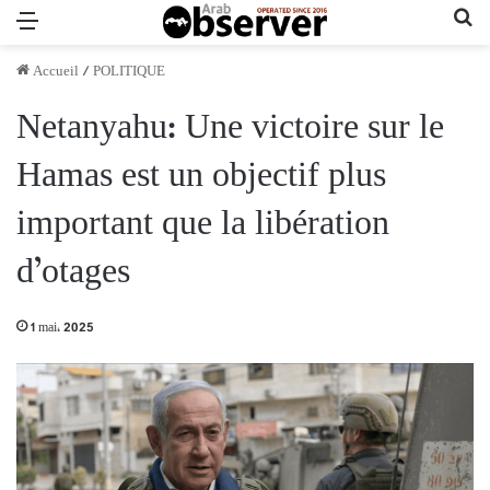
Menu
Re
Accueil
/
POLITIQUE
Netanyahu: Une victoire sur le
Hamas est un objectif plus
important que la libération
d’otages
1 mai، 2025