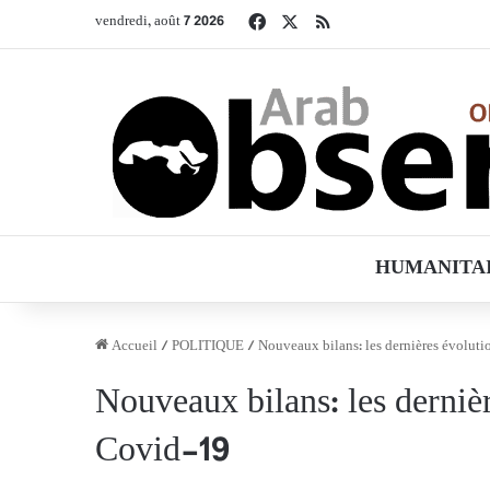
Facebook
X
RSS
vendredi, août 7 2026
HUMANITA
Accueil
/
POLITIQUE
/
Nouveaux bilans: les dernières évolut
Nouveaux bilans: les derniè
Covid-19