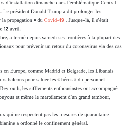
rs d’installation dimanche dans l’emblématique Central
es. Le président Donald Trump a dit prolonger les
 la propagation » du
Covid-19
. Jusque-là, il s’était
 12 avril.
re, a fermé depuis samedi ses frontières à la plupart des
ationaux pour prévenir un retour du coronavirus via des cas
lles en Europe, comme Madrid et Belgrade, les Libanais
s balcons pour saluer les « héros » du personnel
 Beyrouth, les sifflements enthousiastes ont accompagné
 youyous et même le martèlement d’un grand tambour,
ux qui ne respectent pas les mesures de quarantaine
obianine a ordonné le confinement général.