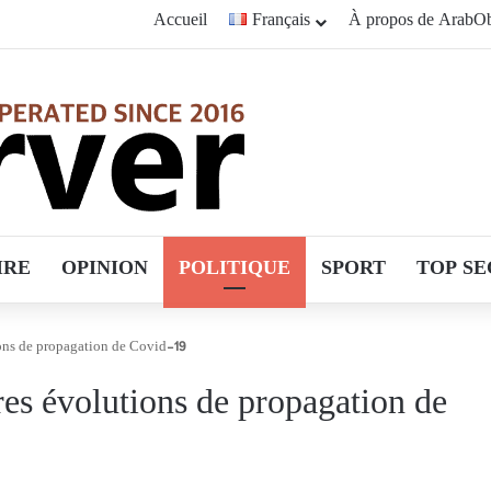
Accueil
Français
À propos de ArabOb
IRE
OPINION
POLITIQUE
SPORT
TOP SE
ions de propagation de Covid-19
res évolutions de propagation de