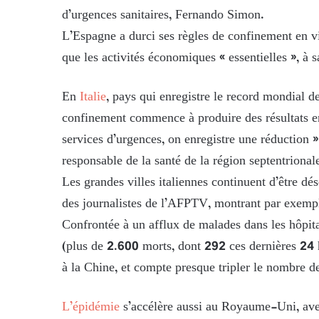
d’urgences sanitaires, Fernando Simon.
L’Espagne a durci ses règles de confinement en vi
que les activités économiques « essentielles », à sa
En
Italie
, pays qui enregistre le record mondial d
confinement commence à produire des résultats en
services d’urgences, on enregistre une réduction »
responsable de la santé de la région septentriona
Les grandes villes italiennes continuent d’être d
des journalistes de l’AFPTV, montrant par exemp
Confrontée à un afflux de malades dans les hôpita
(plus de 2.600 morts, dont 292 ces dernières 2
à la Chine, et compte presque tripler le nombre de 
L’épidémie
s’accélère aussi au Royaume-Uni, av