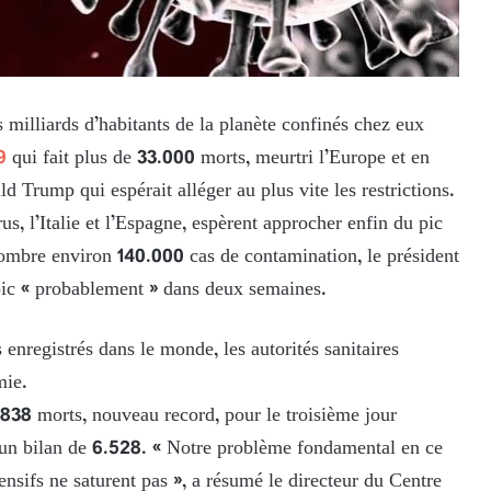
 milliards d’habitants de la planète confinés chez eux
9
qui fait plus de 33.000 morts, meurtri l’Europe et en
ald Trump qui espérait alléger au plus vite les restrictions.
s, l’Italie et l’Espagne, espèrent approcher enfin du pic
ombre environ 140.000 cas de contamination, le président
pic « probablement » dans deux semaines.
 enregistrés dans le monde, les autorités sanitaires
mie.
 838 morts, nouveau record, pour le troisième jour
e un bilan de 6.528. « Notre problème fondamental en ce
ensifs ne saturent pas », a résumé le directeur du Centre