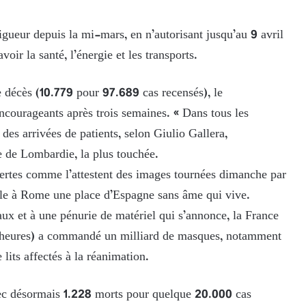
gueur depuis la mi-mars, en n’autorisant jusqu’au 9 avril
voir la santé, l’énergie et les transports.
e décès (10.779 pour 97.689 cas recensés), le
courageants après trois semaines. « Dans tous les
 des arrivées de patients, selon Giulio Gallera,
le de Lombardie, la plus touchée.
ésertes comme l’attestent des images tournées dimanche par
le à Rome une place d’Espagne sans âme qui vive.
ux et à une pénurie de matériel qui s’annonce, la France
4 heures) a commandé un milliard de masques, notamment
lits affectés à la réanimation.
ec désormais 1.228 morts pour quelque 20.000 cas