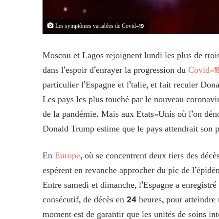
Les symptômes variables de Covid-19
Moscou et Lagos rejoignent lundi les plus de trois
dans l’espoir d’enrayer la progression du
Covid-1
particulier l’Espagne et l’talie, et fait reculer Don
Les pays les plus touché par le nouveau coronaviru
de la pandémie. Mais aux Etats-Unis où l’on dén
Donald Trump estime que le pays attendrait son 
En
Europe
, où se concentrent deux tiers des décès
espèrent en revanche approcher du pic de l’épidé
Entre samedi et dimanche, l’Espagne a enregistré
consécutif, de décès en 24 heures, pour atteindr
moment est de garantir que les unités de soins int