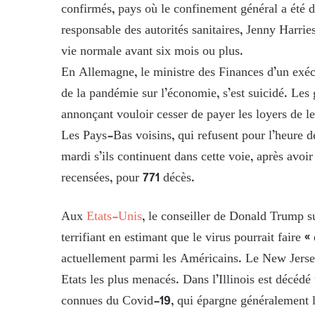
confirmés, pays où le confinement général a été d
responsable des autorités sanitaires, Jenny Harri
vie normale avant six mois ou plus.
En Allemagne, le ministre des Finances d’un exéc
de la pandémie sur l’économie, s’est suicidé. Les
annonçant vouloir cesser de payer les loyers de l
Les Pays-Bas voisins, qui refusent pour l’heure de
mardi s’ils continuent dans cette voie, après avo
recensées, pour 771 décès.
Aux
Etats-Unis
, le conseiller de Donald Trump s
terrifiant en estimant que le virus pourrait faire
actuellement parmi les Américains. Le New Jersey,
Etats les plus menacés. Dans l’Illinois est décéd
connues du Covid-19, qui épargne généralement l