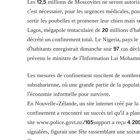
Les 12,5 millions de Moscovites ne seront autorisé
c’est nécessaire, pour les urgences médicales, pou
sortir les poubelles et promener leur chien mais 
Lagos, mégapole tentaculaire de 20 millions d’habi
décrété un confinement total. Le Nigeria, pays le
d’habitants enregistrait dimanche soir 97 cas déc
prévenu le ministre de l’Information Lai Mohamm
Les mesures de confinement suscitent de nombreu
subsaharienne, où une grande partie de la populat
l’économie informelle pour survivre.
En Nouvelle-Zélande, un site internet créé par la 
confinement a rencontré un succès tel qu’il a pla
site www.police.govt.nz/105support a reçu 4.200
signalées, figurait une fête rassemblant une soix