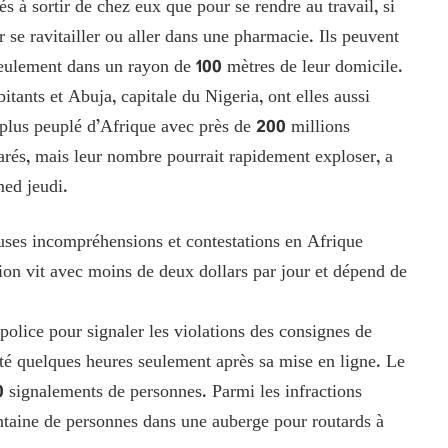
s à sortir de chez eux que pour se rendre au travail, si
r se ravitailler ou aller dans une pharmacie. Ils peuvent
seulement dans un rayon de 100 mètres de leur domicile.
tants et Abuja, capitale du Nigeria, ont elles aussi
 plus peuplé d’Afrique avec près de 200 millions
larés, mais leur nombre pourrait rapidement exploser, a
ed jeudi.
ses incompréhensions et contestations en Afrique
ion vit avec moins de deux dollars par jour et dépend de
police pour signaler les violations des consignes de
nté quelques heures seulement après sa mise en ligne. Le
 signalements de personnes. Parmi les infractions
antaine de personnes dans une auberge pour routards à