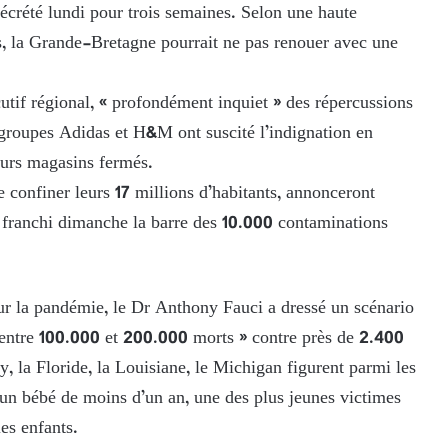
écrété lundi pour trois semaines. Selon une haute
es, la Grande-Bretagne pourrait ne pas renouer avec une
utif régional, « profondément inquiet » des répercussions
 groupes Adidas et H&M ont suscité l’indignation en
eurs magasins fermés.
 confiner leurs 17 millions d’habitants, annonceront
ir franchi dimanche la barre des 10.000 contaminations
ur la pandémie, le Dr Anthony Fauci a dressé un scénario
 « entre 100.000 et 200.000 morts » contre près de 2.400
 la Floride, la Louisiane, le Michigan figurent parmi les
é un bébé de moins d’un an, une des plus jeunes victimes
es enfants.