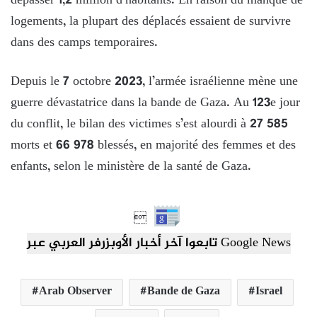
dépasser 1,2 million d’habitants. En raison du manque de
logements, la plupart des déplacés essaient de survivre
dans des camps temporaires.
Depuis le 7 octobre 2023, l’armée israélienne mène une
guerre dévastatrice dans la bande de Gaza. Au 123e jour
du conflit, le bilan des victimes s’est alourdi à 27 585
morts et 66 978 blessés, en majorité des femmes et des
enfants, selon le ministère de la santé de Gaza.

تابعوا آخر أخبار الأوبزرفر العربي عبر Google News
Arab Observer
Bande de Gaza
Israel