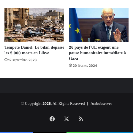
26 pays de l’UE exigent une
Tempête Daniel: Le bilan dépasse
pause humanitaire immédiate à
les 5.000 morts en Libye
Gaza
12 septembre، 2023
20 février، 2024
© Copyright 2026, All Rights Reserved |
Arabobserver
Facebook
X
RSS