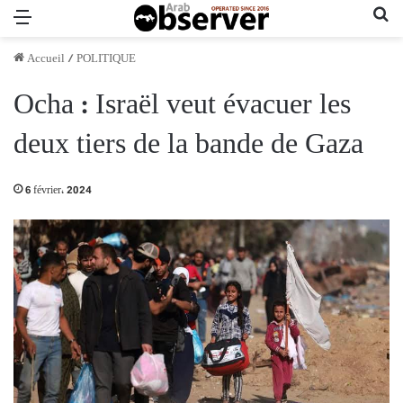
Menu
Re
Accueil
/
POLITIQUE
Ocha : Israël veut évacuer les
deux tiers de la bande de Gaza
6 février، 2024