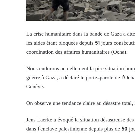
La crise humanitaire dans la bande de Gaza a attei
les aides étant bloquées depuis 51 jours consécuti
coordination des affaires humanitaires (Ocha).
Nous endurons actuellement la pire situation hum
guerre à Gaza, a déclaré le porte-parole de l’Ocha
Genève.
On observe une tendance claire au désastre total, 
Jens Laerke a évoqué la situation désastreuse des 
dans l’enclave palestinienne depuis plus de 50 jo