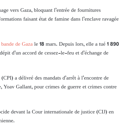
sage vers Gaza, bloquant l’entrée de fournitures
nformations faisant état de famine dans l’enclave ravagée
a
bande de Gaza
le 18 mars. Depuis lors, elle a tué 1 890
 dépit d’un accord de cessez-le-feu et d’échange de
(CPI) a délivré des mandats d’arrêt à l’encontre de
, Yoav Gallant, pour crimes de guerre et crimes contre
cide devant la Cour internationale de justice (CIJ) en
nienne.