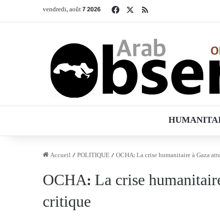
Facebook
X
RSS
vendredi, août 7 2026
HUMANITA
Accueil
/
POLITIQUE
/
OCHA: La crise humanitaire à Gaza attei
OCHA: La crise humanitaire 
critique