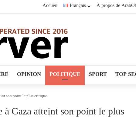
Accueil
Français
À propos de ArabOb
IRE
OPINION
POLITIQUE
SPORT
TOP SE
nt son point le plus critique
à Gaza atteint son point le plus