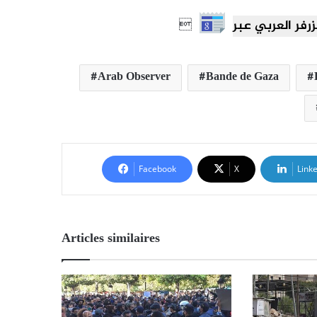

Arab Observer
Bande de Gaza
Facebook
X
Link
Articles similaires