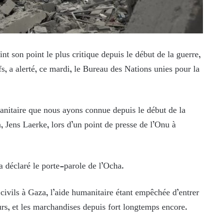
nt son point le plus critique depuis le début de la guerre,
fs, a alerté, ce mardi, le Bureau des Nations unies pour la
anitaire que nous ayons connue depuis le début de la
, Jens Laerke, lors d’un point de presse de l’Onu à
a déclaré le porte-parole de l’Ocha.
civils à Gaza, l’aide humanitaire étant empêchée d’entrer
urs, et les marchandises depuis fort longtemps encore.