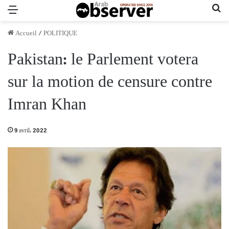
Menu
Re
Accueil
/
POLITIQUE
Pakistan: le Parlement votera
sur la motion de censure contre
Imran Khan
9 avril، 2022