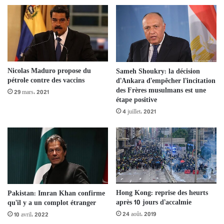
Nicolas Maduro propose du
Sameh Shoukry: la décision
pétrole contre des vaccins
d’Ankara d’empêcher l’incitation
des Frères musulmans est une
29 mars، 2021
étape positive
4 juillet، 2021
Hong Kong: reprise des heurts
Pakistan: Imran Khan confirme
après 10 jours d’accalmie
qu’il y a un complot étranger
24 août، 2019
10 avril، 2022