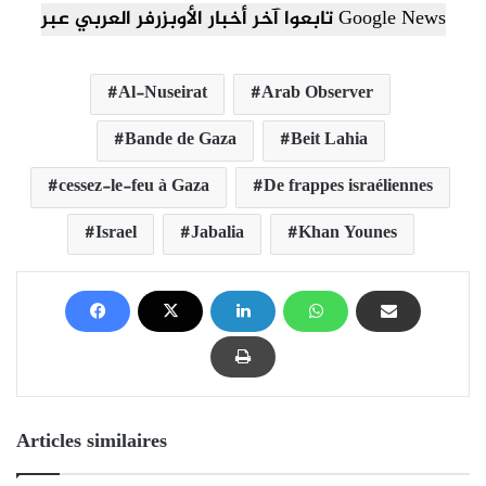
تابعوا آخر أخبار الأوبزرفر العربي عبر Google News
Al-Nuseirat
Arab Observer
Bande de Gaza
Beit Lahia
cessez-le-feu à Gaza
De frappes israéliennes
Israel
Jabalia
Khan Younes
Articles similaires