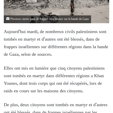
Plusieurs morts dans de frappes israéliennes sur la bande de Gaza
Aujourd’hui mardi, de nombreux civils palestiniens sont
tombés en martyr et d’autres ont été blessés, dans de
frappes israéliennes sur différentes régions dans la bande
de Gaza, selon de sources.
EIles ont mis en lumière que cinq citoyens palestiniens
sont tombés en martyr dans différentes régions a Khan
Younes, dont trois corps qui ont été récupérés, lors de
raids en cours sur les maisons des citoyens.
De plus, deux citoyens sont tombés en martyr et d’autres
ont été blessés, dans de frappes israéliennes par les