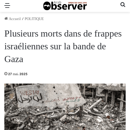
Menu
Re
Accueil
/
POLITIQUE
Plusieurs morts dans de frappes
israéliennes sur la bande de
Gaza
27 mai، 2025