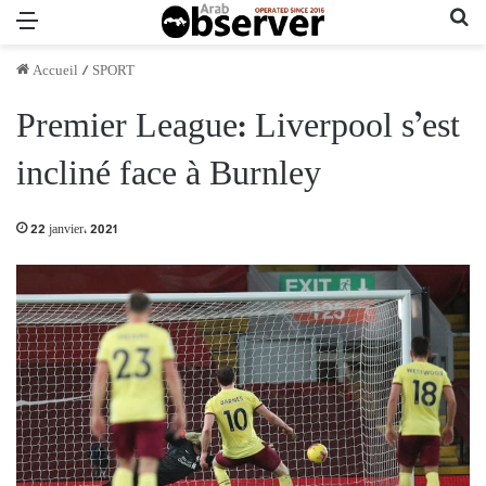
Menu
Re
Accueil
/
SPORT
Premier League: Liverpool s’est
incliné face à Burnley
22 janvier، 2021