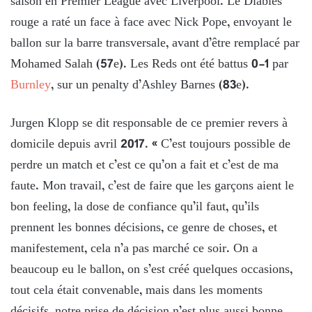
saison en Premier League avec Liverpool. Le Diables
rouge a raté un face à face avec Nick Pope, envoyant le
ballon sur la barre transversale, avant d’être remplacé par
Mohamed Salah (57e). Les Reds ont été battus 0-1 par
Burnley
, sur un penalty d’Ashley Barnes (83e).
Jurgen Klopp se dit responsable de ce premier revers à
domicile depuis avril 2017. « C’est toujours possible de
perdre un match et c’est ce qu’on a fait et c’est de ma
faute. Mon travail, c’est de faire que les garçons aient le
bon feeling, la dose de confiance qu’il faut, qu’ils
prennent les bonnes décisions, ce genre de choses, et
manifestement, cela n’a pas marché ce soir. On a
beaucoup eu le ballon, on s’est créé quelques occasions,
tout cela était convenable, mais dans les moments
décisifs, notre prise de décision n’est plus aussi bonne,