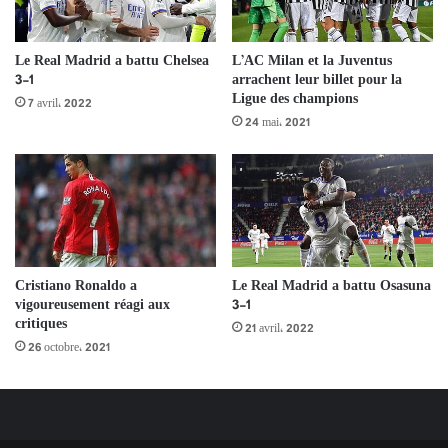
L’AC Milan et la Juventus
Le Real Madrid a battu Chelsea
arrachent leur billet pour la
3-1
Ligue des champions
7 avril، 2022
24 mai، 2021
Cristiano Ronaldo a
Le Real Madrid a battu Osasuna
vigoureusement réagi aux
3-1
critiques
21 avril، 2022
26 octobre، 2021